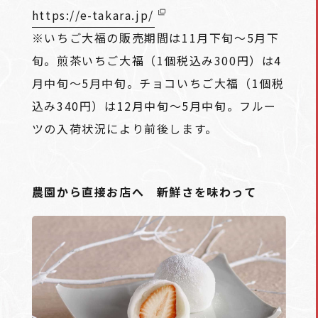
https://e-takara.jp/
※いちご大福の販売期間は11月下旬～5月下
旬。煎茶いちご大福（1個税込み300円）は4
月中旬～5月中旬。チョコいちご大福（1個税
込み340円）は12月中旬～5月中旬。フルー
ツの入荷状況により前後します。
農園から直接お店へ 新鮮さを味わって