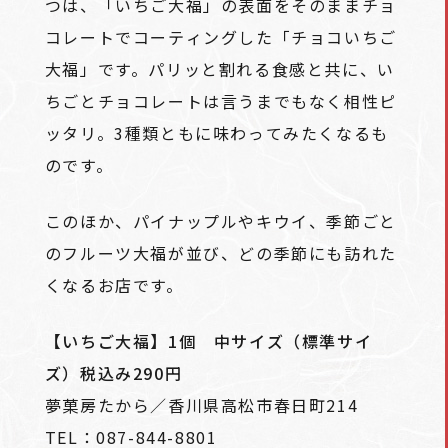
つは、「いちご大福」の表面をそのままチョ
コレートでコーティングした「チョコいちご
大福」です。パリッと割れる食感と共に、い
ちごとチョコレートは言うまでもなく相性ピ
ッタリ。3種類ともに味わってみたくなるも
のです。
このほか、パイナップルやキウイ、季節ごと
のフルーツ大福が並び、どの季節にも訪れた
くなるお店です。
【いちご大福】1個 中サイズ（標準サイ
ズ）税込み290円
夢菓房たから／香川県高松市春日町214
TEL：087-844-8801