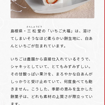
さんしょうどう
島根県・
三松堂
の「いちご大福」は、溶け
てしまいそうなほど柔らかい餅生地に、白あ
んといちごが包まれています。
いちごは農園から直接仕入れているそうで、
シャキッとしていて、とてもみずみずしい。
その甘酸っぱい果汁を、まろやかな白あんが
しっかりと受け止めていて、何度食べても飽
きません。こうした、季節の恵みを生かした
餅菓子は、どれも素材の上質さが際立ってい
ます。