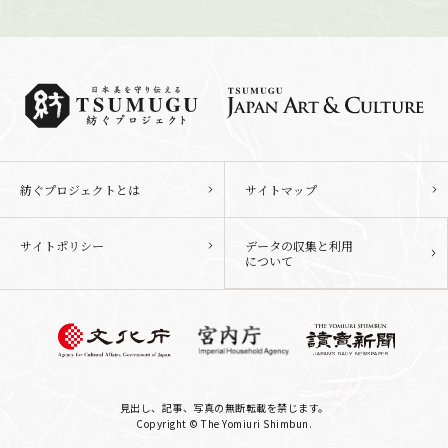
紡ぐプロジェクトとは
サイトマップ
サイトポリシー
データの収集と利用
について
見出し、記事、写真の無断転載を禁じます。
Copyright © The Yomiuri Shimbun.