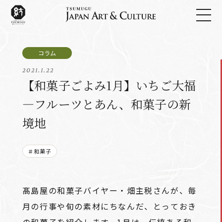
2021.1.22
【和菓子ごよみ1月】いちご大福
―フルーツとあん、和菓子の新
境地
＃和菓子
髙島屋の和菓子バイヤー・畑主税さんが、毎
月の行事や旬の素材にちなんだ、とっておき