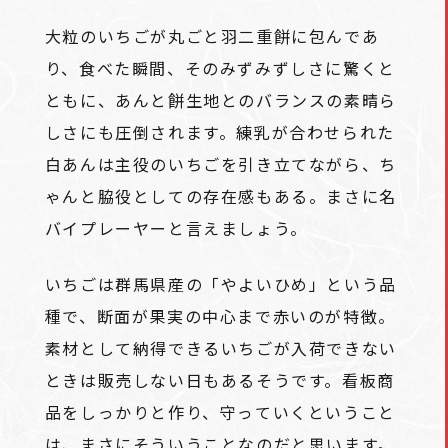
大粒のいちごが丸ごと羽二重餅に包んであ
り、食べた瞬間、そのみずみずしさに驚くと
ともに、あんと餅生地とのバランスの素晴ら
しさにも圧倒されます。練乳が合わせられた
白あんは主役のいちごを引き立てながら、ち
ゃんと脇役としての存在感もある。まさに名
バイプレーヤーと言えましょう。
いちごは群馬県産の「やよいひめ」という品
種で、断面が果実の中心まで赤いのが特徴。
素材として納得できるいちごが入荷できない
ときは販売しない日もあるそうです。看板商
品をしっかりと作り、守っていくということ
は、まさにそういうことなのだと思います。