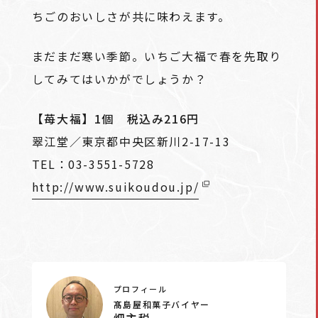
ちごのおいしさが共に味わえます。
まだまだ寒い季節。いちご大福で春を先取り
してみてはいかがでしょうか？
【苺大福】1個 税込み216円
翠江堂／東京都中央区新川2-17-13
TEL：03-3551-5728
http://www.suikoudou.jp/
プロフィール
髙島屋和菓子バイヤー
畑主税