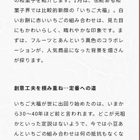
の和菓子を紹介します。1月は、伝統ある和
菓子界では比較的新顔の「いちご大福」。白
いお餅に赤いいちごの組み合わせは、見た目
にもかわいらしく、晴れやかな印象です。ま
ずは、フルーツとあんという異色のコラボレ
ーションが、人気商品になった背景を畑さん
が探ります。
創意工夫を積み重ね…定番への道
いちご大福が世に出回り始めたのは、いまか
ら30～40年ほど前と言われます。どこが元祖
かといった定説はないようで、今では小豆あ
んといちごの組み合わせは何の抵抗もなくな