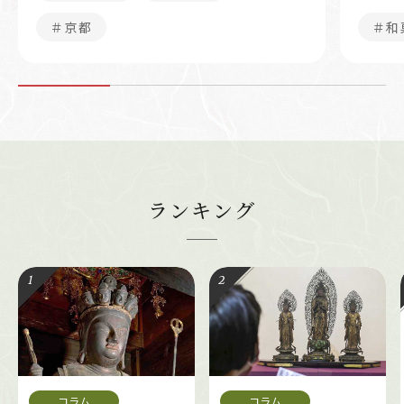
＃京都
＃和
ランキング