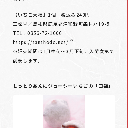
【いちご大福】1個 税込み240円
三松堂／島根県鹿足郡津和野町森村ハ19-5
TEL：0856-72-1600
https://sanshodo.net/
※販売期間は1月中旬～3月下旬。入荷次第で
前後します。
しっとりあんにジューシーいちごの「口福」