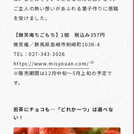
ご主人の熱い想いがあふれる菓子作りに感銘
を受けました。
【微笑庵ちごもち】1個 税込み357円
微笑庵／群馬県高崎市剣崎町1038-4
TEL：027-343-3026
https://www.misyouan.com/
※販売期間は12月中旬～5月上旬の予定で
す。
煎茶にチョコも…「どれか一つ」は選べな
い！