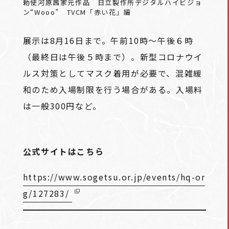
勅使河原茜家元作品 日立製作所デジタルハイビジョ
ン“Wooo” TVCM「赤い花」編
展示は8月16日まで。午前10時～午後６時
（最終日は午後５時まで）。新型コロナウイ
ルス対策としてマスク着用が必要で、混雑緩
和のため入場制限を行う場合がある。入場料
は一般300円など。
公式サイトはこちら
https://www.sogetsu.or.jp/events/hq-or
g/127283/