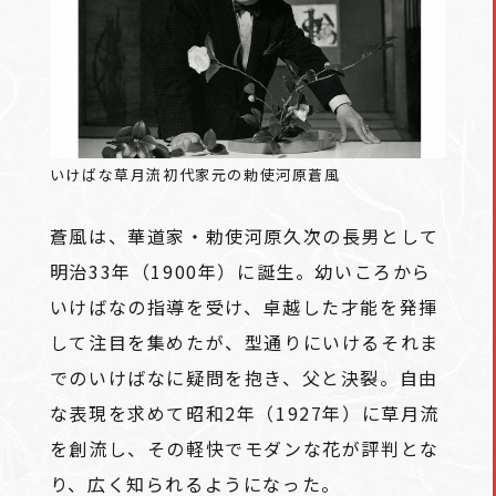
いけばな草月流初代家元の勅使河原蒼風
蒼風は、華道家・勅使河原久次の長男として
明治33年（1900年）に誕生。幼いころから
いけばなの指導を受け、卓越した才能を発揮
して注目を集めたが、型通りにいけるそれま
でのいけばなに疑問を抱き、父と決裂。自由
な表現を求めて昭和2年（1927年）に草月流
を創流し、その軽快でモダンな花が評判とな
り、広く知られるようになった。