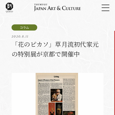
2020.8.11
「花のピカソ」草月流初代家元
の特別展が京都で開催中