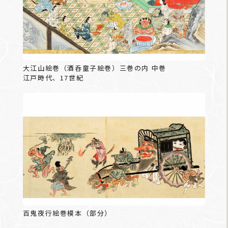
大江山絵巻（酒呑童子絵巻）三巻の内 中巻
江戸時代、17世紀
百鬼夜行絵巻模本（部分）