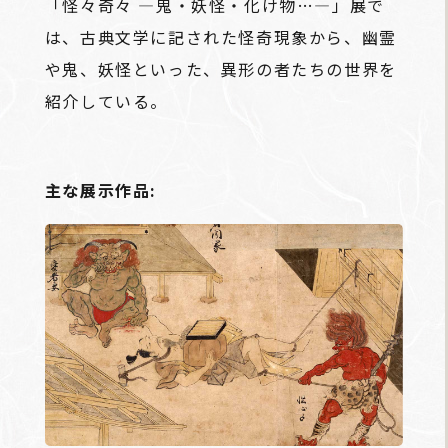
「怪々奇々 ―鬼・妖怪・化け物…―」展で
は、古典文学に記された怪奇現象から、幽霊
や鬼、妖怪といった、異形の者たちの世界を
紹介している。
主な展示作品: