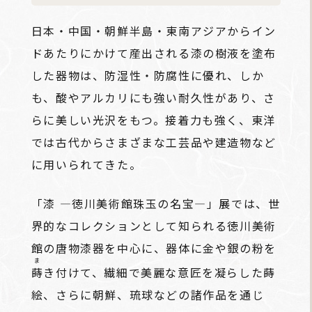
日本・中国・朝鮮半島・東南アジアからイン
ドあたりにかけて産出される漆の樹液を塗布
した器物は、防湿性・防腐性に優れ、しか
も、酸やアルカリにも強い耐久性があり、さ
らに美しい光沢をもつ。接着力も強く、東洋
では古代からさまざまな工芸品や建造物など
に用いられてきた。
「漆 ―徳川美術館珠玉の名宝―」展では、世
界的なコレクションとして知られる徳川美術
館の唐物漆器を中心に、器体に金や銀の粉を
ま
蒔
き付けて、繊細で美麗な意匠を凝らした蒔
絵、さらに朝鮮、琉球などの諸作品を通じ