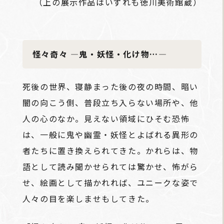
（上の展示作品はいずれも徳川美術館蔵）
怪々奇々 ―鬼・妖怪・化け物…―
死後の世界、寝静まった後の夜の時間、暗い
闇の向こう側、普段立ち入らない場所や、他
人の心のなか。見えない領域にひそむ恐怖
は、一般に鬼や幽霊・妖怪とよばれる異形の
者たちに置き換えられてきた。かれらは、物
語として読み聞かせられては驚かせ、怖がら
せ、絵画として描かれれば、ユニークな姿で
人々の目を楽しませもしてきた。