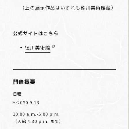
（上の展示作品はいずれも徳川美術館蔵）
公式サイトはこちら
徳川美術館
開催概要
日程
〜2020.9.13
10:00 a.m.-5:00 p.m.
（入館 4:30 p.m. まで）