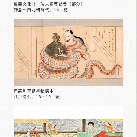
重要文化財 破来頓等絵巻（部分）
鎌倉～南北朝時代、14世紀
日高川草紙絵巻模本
江戸時代、18～19世紀