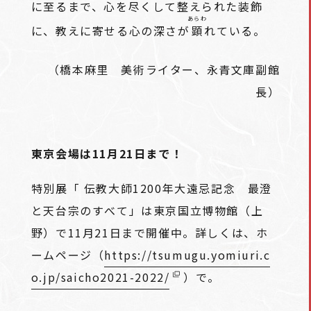
に至るまで、心を尽くして整えられた装飾
あらわ
に、教えに寄せる心の深さが
顕
れている。
（橋本麻里 美術ライター、永青文庫副館
長）
東京会場は11月21日まで！
特別展「 伝教大師1200年大遠忌記念 最澄
と天台宗のすべて」は東京国立博物館（上
野）で11月21日まで開催中。詳しくは、ホ
ームページ（
https://tsumugu.yomiuri.c
o.jp/saicho2021-2022/
）で。