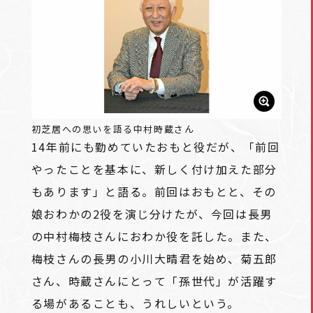
初芝居への思いを語る中村時蔵さん
14年前にも勤めていたおもと役だが、「前回
やったことを基本に、新しく付け加えた部分
もあります」と語る。前回はおもとと、その
娘おわかの2役を演じ分けたが、今回は長男
の中村梅枝さんにおわか役を託した。また、
梅枝さんの長男の小川大晴君を始め、菊五郎
さん、時蔵さんにとって「孫世代」が活躍す
る場があることも、うれしいという。