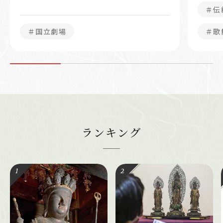
＃伝
＃国立劇場
＃歌
ランキング