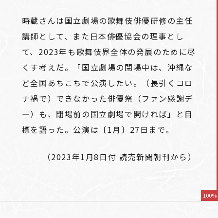
時蔵さんは国立劇場の歌舞伎俳優研修の主任
講師として、また日本俳優協会の理事とし
て、2023年も歌舞伎界全体の発展のために尽
くす考えだ。「国立劇場の閉場中は、沖縄な
ど全国あちこちで公演したい。（長引くコロ
ナ禍で）できなかった俳優祭（ファン感謝デ
ー）も、閉場前の国立劇場で開ければ」と目
標を語った。公演は〔1月〕27日まで。
（2023年1月8日付 読売新聞朝刊から）
100%