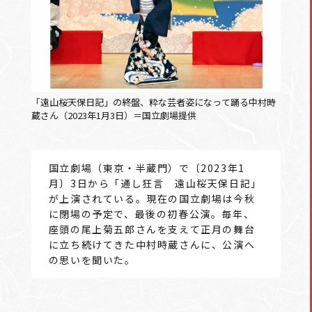
「遠山桜天保日記」の終盤、粋な芸者姿になって踊る中村時
蔵さん（2023年1月3日）＝国立劇場提供
国立劇場（東京・半蔵門）で〔2023年1
月〕3日から「通し狂言 遠山桜天保日記」
が上演されている。現在の国立劇場は今秋
に閉場の予定で、最後の初春公演。毎年、
座頭の尾上菊五郎さんを支えて正月の舞台
に立ち続けてきた中村時蔵さんに、公演へ
の思いを聞いた。