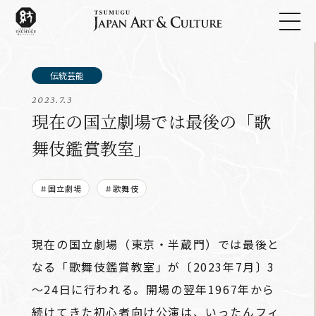
2023.7.3
現在の国立劇場では最後の「歌
舞伎鑑賞教室」
＃国立劇場
＃歌舞伎
現在の国立劇場（東京・半蔵門）では最後と
なる「歌舞伎鑑賞教室」が〔2023年7月〕3
～24日に行われる。開場の翌年1967年から
続けてきた初心者向け公演は、いったんフィ