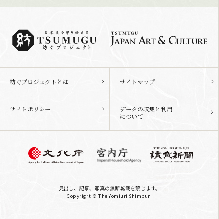
紡ぐプロジェクトとは
サイトマップ
サイトポリシー
データの収集と利用
について
見出し、記事、写真の無断転載を禁じます。
Copyright © The Yomiuri Shimbun.