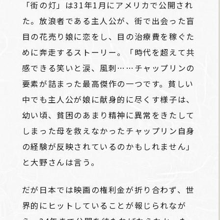
「街の灯」は31年1月にアメリカで公開され
た。放浪者である主人公が、街で出会った盲
目の花売り娘に恋をし、目の治療費を稼ぐた
めに奔走するストーリー。「時代を超えて共
感できる笑いと涙、風刺……チャップリンの
要素が詰まった最高傑作の一つです。貧しい
中でも主人公が娘に献身的に尽くす様子は、
幼い頃、貧困のあまり精神に異常をきたして
しまった母を救えなかったチャップリン自身
の経験が反映されているのかもしれません」
と大野さんは言う。
だが日本では映画の権利金が折り合わず、世
界的にヒットしていることが報じられなが