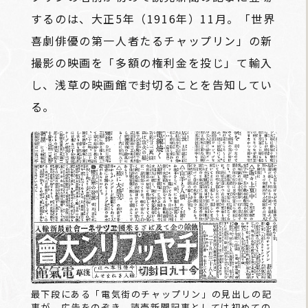
するのは、大正5年（1916年）11月。「世界
喜劇俳優の第一人者たるチャップリン」の新
撮影の映画を「多額の権利金を投じ」て輸入
し、浅草の映画館で封切ることを告知してい
る。
最下段にある「電気街のチャップリン」の見出しの記
事が、広告をのぞき、読売新聞記事としては初めての