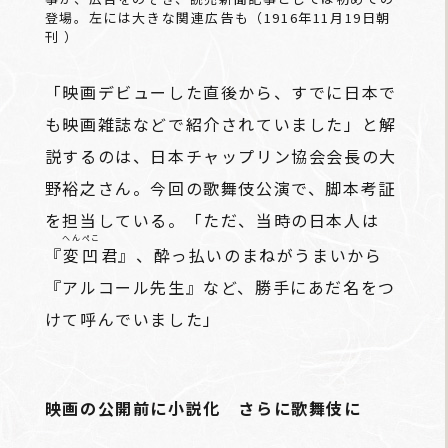
登場。左には大きな関連広告も（1916年11月19日朝
刊 ）
「映画デビューした直後から、すでに日本で
も映画雑誌などで紹介されていました」と解
説するのは、日本チャップリン協会会長の大
野裕之さん。今回の歌舞伎公演で、脚本考証
を担当している。「ただ、当時の日本人は
へんぺこ
『
変凹
君』、酔っ払いのまねがうまいから
『アルコール先生』など、勝手にあだ名をつ
けて呼んでいました」
映画の公開前に小説化 さらに歌舞伎に