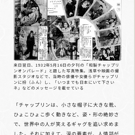
来日翌日、1932年5月16日の夕刊の「和製チャップリ
ンオンパレード」と題した写真特集。浅草や映画の撮
影スタジオなどで、当時の俳優や女優らがチャップリ
ンに扮（ふん）し、「いつまでも日本にいて下さい
ネ」などのメッセージを載せている
「チャップリンは、小さな帽子に大きな靴、
ひょこひょこ歩く動きなど、姿・形の絶妙さ
で、世界中の人が笑えるギャグを追い求めま
した。それに加えて、涙の要素が、人情話が