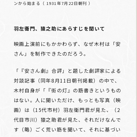
ンから始まる（ 1931年7月22日朝刊 ）
羽左衛門、猿之助にあらすじを聞いて
映画上演前にもかかわらず、なぜ木村は「安
さん」を制作できたのだろう。
「『安さん劇』合評」と題した劇評家による
対談記事（同年8月11日朝刊掲載）の中で、
木村自身が「『街の灯』の筋書きというもの
はない。人に聞いただけ、もっとも写真（映
画）は（15代市村）羽左衛門君が見た、（2
代目市川）猿之助君が見た、それだけなんで
す（略）ごく荒い筋を聞いて、それに基づい