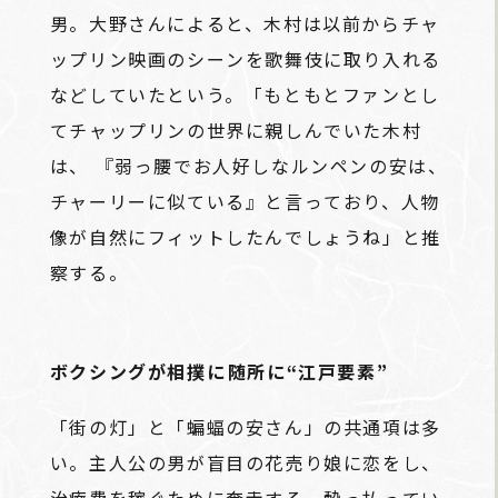
男。大野さんによると、木村は以前からチャ
ップリン映画のシーンを歌舞伎に取り入れる
などしていたという。「もともとファンとし
てチャップリンの世界に親しんでいた木村
は、 『弱っ腰でお人好しなルンペンの安は、
チャーリーに似ている』と言っており、人物
像が自然にフィットしたんでしょうね」と推
察する。
ボクシングが相撲に――随所に“江戸要素”
「街の灯」と「蝙蝠の安さん」の共通項は多
い。主人公の男が盲目の花売り娘に恋をし、