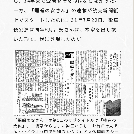
ら、34年まで公開を待たねばならなかった。
一方、「蝙蝠の安さん」の連載が読売新聞紙
上でスタートしたのは、31年7月22日、歌舞
伎公演は同年8月。安さんは、本家を出し抜
いた形で、世に登場したのだ。
「蝙蝠の安さん」の第1回のサブタイトルは「模造の
大仏」。「浅草からもまた神田からも、お首だけ見え
る……と今江戸中で評判の大仏は――」と大仏開帳のシー