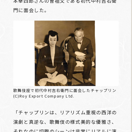
本幸四郎さんの曽祖父である初代中村吉右衛
門に面会した。
歌舞伎座で初代中村吉右衛門に面会したチャップリン
(C)Roy Export Company Ltd.
「チャップリンは、リアリズム重視の西洋の
演劇と真逆な、歌舞伎の様式美的な優雅さ、
それなのに切腹のシーンは非常にリアルに演