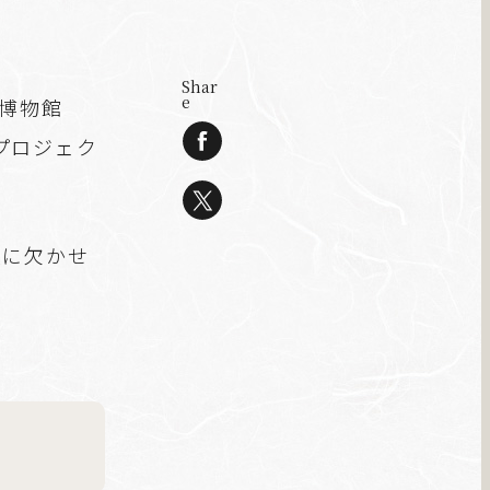
Shar
e
博物館
プロジェク
理に欠かせ
。