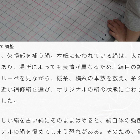
て調整
は、欠損部を補う絹。本紙に使われている絹は、太
があり、場所によっても表情が異なるため、絹目の
。ルーペを見ながら、縦糸、横糸の本数を数え、糸
に近い補修絹を選び、オリジナルの絹の状態に合わ
工した。
新しい絹を古い絹にそのままはめると、絹自体の強
ジナルの絹を傷めてしまう恐れがある。そのため、