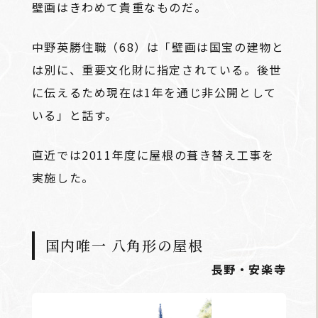
壁画はきわめて貴重なものだ。
中野英勝住職（68）は「壁画は国宝の建物と
は別に、重要文化財に指定されている。後世
に伝えるため現在は1年を通じ非公開として
いる」と話す。
直近では2011年度に屋根の葺き替え工事を
実施した。
国内唯一 八角形の屋根
長野・安楽寺