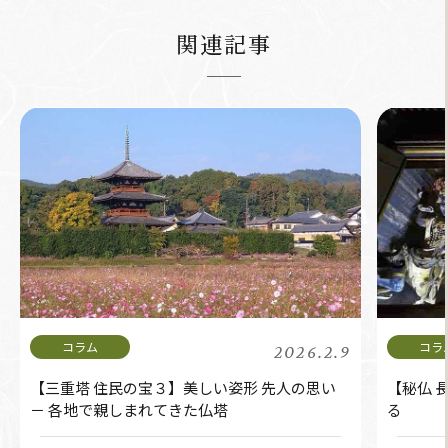
関連記事
2026.2.9
【三重塔 住民の宝３】美しい姿形 先人の思い
【秘仏 
－ 各地で親しまれてきた仏塔
る