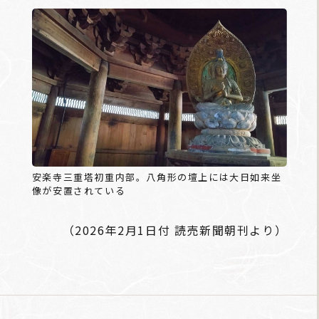
安楽寺三重塔初重内部。八角形の壇上には大日如来坐
像が安置されている
（2026年2月1日付 読売新聞朝刊より）