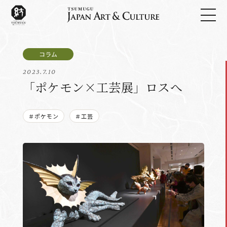
2023.7.10
「ポケモン×工芸展」ロスへ
＃ポケモン
＃工芸