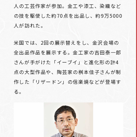
人の工芸作家が参加。金工や漆工、染織など
の技を駆使した約70点を出品し、約9万5000
人が訪れた。
米国では、2回の展示替えをし、金沢会場の
全出品作品を展示する。金工家の吉田泰一郎
さんが手がけた「イーブイ」と進化形の計4
点の大型作品や、陶芸家の桝本佳子さんが制
作した「リザードン」の信楽焼などが登場す
る。