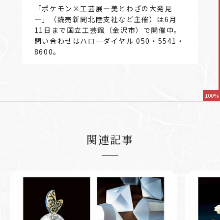
「ポケモン×工芸展―美とわざの大発見
―」（読売新聞北陸支社など主催）は6月
11日まで国立工芸館（金沢市）で開催中。
問い合わせはハローダイヤル 050・5541・
8600。
100%
関連記事