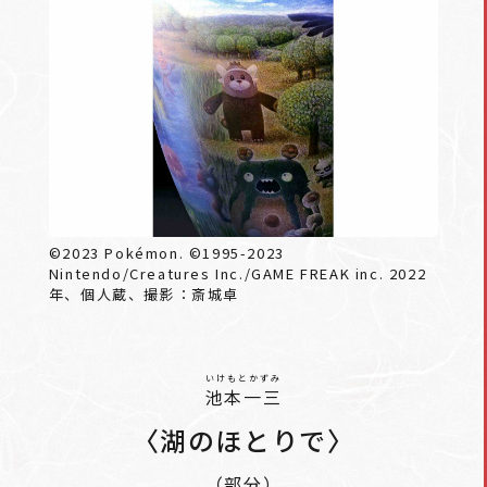
©2023 Pokémon. ©1995-2023
Nintendo/Creatures Inc./GAME FREAK inc. 2022
年、個人蔵、撮影：斎城卓
いけもとかずみ
池本一三
〈湖のほとりで〉
（部分）