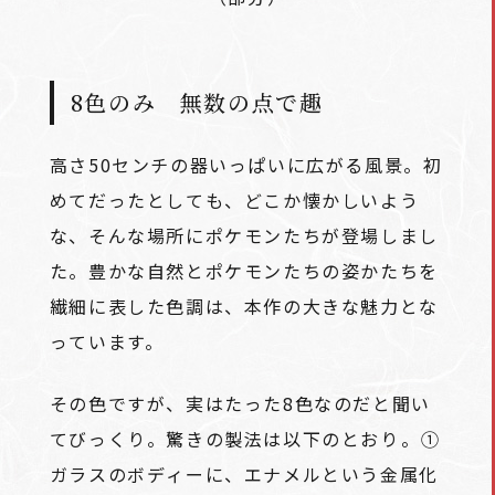
8色のみ 無数の点で趣
高さ50センチの器いっぱいに広がる風景。初
めてだったとしても、どこか懐かしいよう
な、そんな場所にポケモンたちが登場しまし
た。豊かな自然とポケモンたちの姿かたちを
繊細に表した色調は、本作の大きな魅力とな
っています。
その色ですが、実はたった8色なのだと聞い
てびっくり。驚きの製法は以下のとおり――。①
ガラスのボディーに、エナメルという金属化