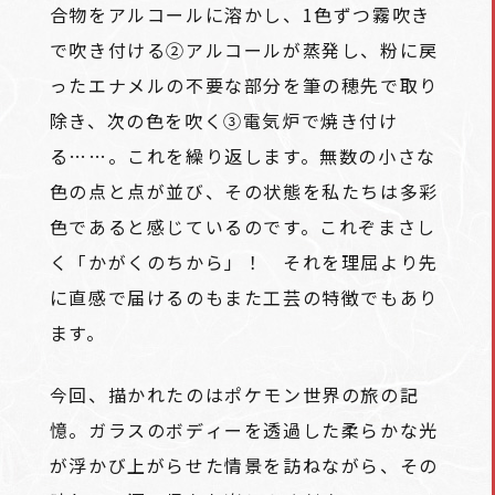
合物をアルコールに溶かし、1色ずつ霧吹き
で吹き付ける②アルコールが蒸発し、粉に戻
ったエナメルの不要な部分を筆の穂先で取り
除き、次の色を吹く③電気炉で焼き付け
る……。これを繰り返します。無数の小さな
色の点と点が並び、その状態を私たちは多彩
色であると感じているのです。これぞまさし
く「かがくのちから」！ それを理屈より先
に直感で届けるのもまた工芸の特徴でもあり
ます。
今回、描かれたのはポケモン世界の旅の記
憶。ガラスのボディーを透過した柔らかな光
が浮かび上がらせた情景を訪ねながら、その