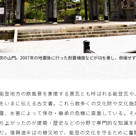
院の山門。2007年の地震後に行った耐震補強などが功を奏し、倒壊せ
能登地方の原風景を象徴する黒瓦とも呼ばれる能登瓦や
をいまに伝える古文書。これら数多くの文化財や文化施
震、水害によって保存・継承の危機に直面している。そ
ち上がったのが建築・歴史などの分野で専門的な知識を
だ。復興道半ばの被災地で、能登の文化を守るために奮