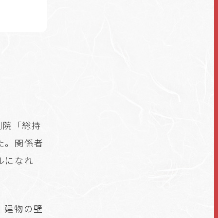
別院「総持
た。関係者
ルになれ
、建物の壁