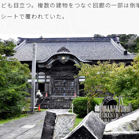
なども目立つ。複数の建物をつなぐ回廊の一部は倒
ーシートで覆われていた。