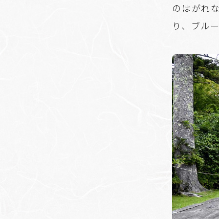
のはがれ
り、ブル