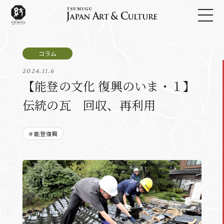
2024.11.6
【能登の文化 復興のいま・１】
伝統の瓦 回収、再利用
＃能登復興