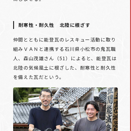
耐寒性・耐久性 北陸に根ざす
仲間とともに能登瓦のレスキュー活動に取り
組みＶＡＮと連携する石川県小松市の鬼瓦職
人、森山茂雄さん（51）によると、能登瓦は
北陸の気候風土に根ざした、耐寒性と耐久性
を備えた瓦だという。