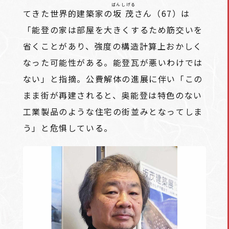
ばんしげる
てきた世界的建築家の
坂茂
さん（67）は
「能登の家は部屋を大きくするため筋交いを
省くことがあり、強度の構造計算上おかしく
なった可能性がある。能登瓦が悪いわけでは
ない」と指摘。公費解体の進展に伴い「この
まま街が再建されると、奥能登は特色のない
工業製品のような住宅の街並みとなってしま
う」と危惧している。