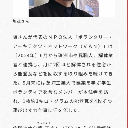
坂茂さん
坂さんが代表のＮＰＯ法人「ボランタリー・
アーキテクツ・ネットワーク（ＶＡＮ）」は
〔2024年〕6月から珠洲市や瓦職人、解体業
者と連携し、月に2回ほど解体される住宅か
ら能登瓦などを回収する取り組みを続けてき
た。9月末には芝浦工業大で建築を学ぶ学生
ボランティアを含むメンバーが本住寺を訪
れ、1枚約3キロ・グラムの能登瓦を4枚ずつ
運び出す力仕事に汗を流した。
てっしょう