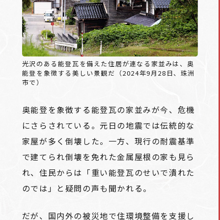
光沢のある能登瓦を備えた住居が連なる家並みは、奥
能登を象徴する美しい景観だ（2024年9月28日、珠洲
市で）
奥能登を象徴する能登瓦の家並みが今、危機
にさらされている。元日の地震では伝統的な
家屋が多く倒壊した。一方、現行の耐震基準
で建てられ倒壊を免れた金属屋根の家も見ら
れ、住民からは「重い能登瓦のせいで潰れた
のでは」と疑問の声も聞かれる。
だが、国内外の被災地で住環境整備を支援し