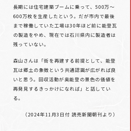
長期には住宅建築ブームに乗って、500万～
600万枚を生産したという。だが市内で最後
まで稼働していた工場は30年ほど前に能登瓦
の製造をやめ、現在では石川県内に製造者は
残っていない。
森山さんは「街を再建する前提として、能登
瓦は郷土の象徴という共通認識が広がれば良
いと思う。回収活動が奥能登の景色の価値を
再発見するきっかけになれば」と話してい
る。
（2024年11月3日付 読売新聞朝刊より）