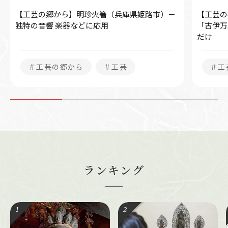
【工芸の郷から】明珍火箸（兵庫県姫路市）－
【工芸の
独特の音響 楽器などに応用
「古伊万
だけ
＃工芸の郷から
＃工芸
＃工
ランキング