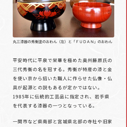
丸三漆器の秀衡塗のおわん（左）と「ＦＵＤＡＮ」のおわん
平安時代に平泉で栄華を極めた奥州藤原氏の
三代秀衡の名を冠する。秀衡が特産の漆と金
を使い京から招いた職人に作らせた仏像・仏
具が起源との説もあるが定かではない。
1985年に伝統的工芸品に指定され、岩手県
を代表する漆器の一つとなっている。
一関市など県南部と宮城県北部の寺社や旧家