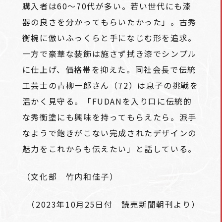
購入者は60～70代が多い。若い世代にも漆
器の良さを分かってもらいたかった」。古秀
衡椀に倣いふっくらと手になじむ形を追求。
一方で豪華な装飾は施さず拭き漆でシンプル
に仕上げ、価格帯を抑えた。同社会長で伝統
工芸士の青柳一郎さん（72）は息子の挑戦を
温かく見守る。「FUDANを入り口に伝統的
な秀衡塗にも興味を持ってもらえたら。派手
なようで飽きがこない完成されたデザインの
魅力をこれからも伝えたい」と話している。
（文化部 竹内和佳子）
（2023年10月25日付 読売新聞朝刊より）