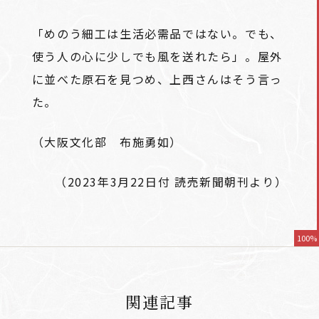
「めのう細工は生活必需品ではない。でも、
使う人の心に少しでも風を送れたら」。屋外
に並べた原石を見つめ、上西さんはそう言っ
た。
（大阪文化部 布施勇如）
（2023年3月22日付 読売新聞朝刊より）
100%
関連記事