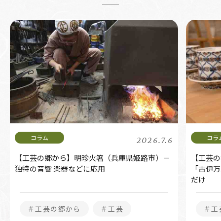
2026.7.6
【工芸の郷から】明珍火箸（兵庫県姫路市）－
【工芸の
独特の音響 楽器などに応用
「古伊万
だけ
＃工芸の郷から
＃工芸
＃工