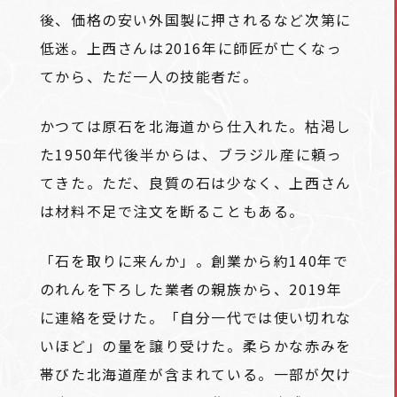
後、価格の安い外国製に押されるなど次第に
低迷。上西さんは2016年に師匠が亡くなっ
てから、ただ一人の技能者だ。
かつては原石を北海道から仕入れた。枯渇し
た1950年代後半からは、ブラジル産に頼っ
てきた。ただ、良質の石は少なく、上西さん
は材料不足で注文を断ることもある。
「石を取りに来んか」。創業から約140年で
のれんを下ろした業者の親族から、2019年
に連絡を受けた。「自分一代では使い切れな
いほど」の量を譲り受けた。柔らかな赤みを
帯びた北海道産が含まれている。一部が欠け