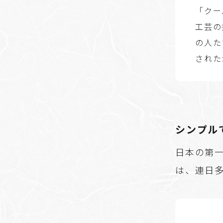
「クー
工芸の
の人た
された
シンプル
日本の第一
は、連日