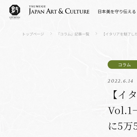
日本美を守り伝える
トップページ
「コラム」記事一覧
【イタリアを魅了した
2022.6.14
【イ
Vol
に5万