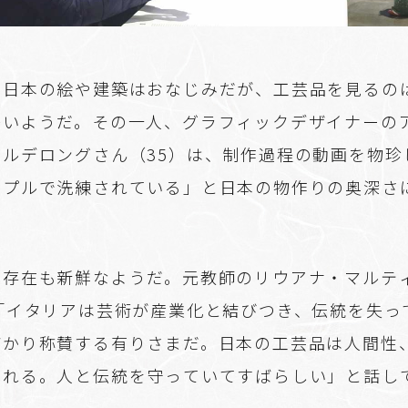
、日本の絵や建築はおなじみだが、工芸品を見るの
多いようだ。その一人、グラフィックデザイナーの
コルデロングさん（35）は、制作過程の動画を物珍
ンプルで洗練されている」と日本の物作りの奥深さ
の存在も新鮮なようだ。元教師のリウアナ・マルテ
は「イタリアは芸術が産業化と結びつき、伝統を失っ
ばかり称賛する有りさまだ。日本の工芸品は人間性
られる。人と伝統を守っていてすばらしい」と話し