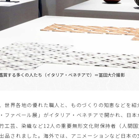
鑑賞する多くの人たち（イタリア・ベネチアで）＝冨田大介撮影
、世界各地の優れた職人と、ものづくりの知恵などを紹
・ファベール展」がイタリア・ベネチアで開かれ、日本
竹工芸、染織など12人の重要無形文化財保持者（人間国
出品されました。海外では、アニメーションなど日本の