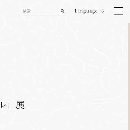
Language
】
ル」展