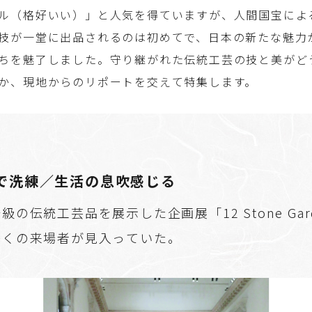
ル（格好いい）」と人気を得ていますが、人間国宝によ
技が一堂に出品されるのは初めてで、日本の新たな魅力
ちを魅了しました。守り継がれた伝統工芸の技と美がど
か、現地からのリポートを交えて特集します。
で洗練／生活の息吹感じる
級の伝統工芸品を展示した企画展「12 Stone Gar
多くの来場者が見入っていた。