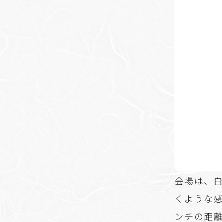
会場は、
くような
ンチの距