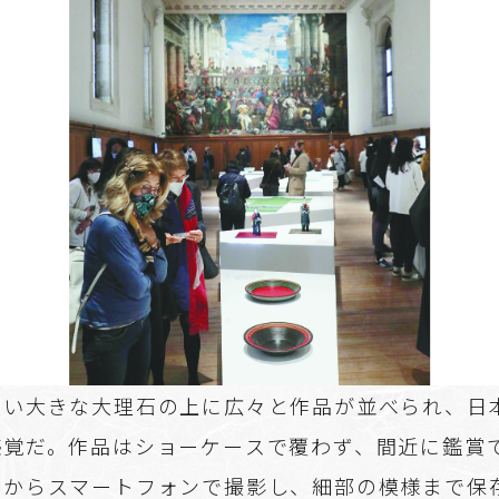
白い大きな大理石の上に広々と作品が並べられ、日
感覚だ。作品はショーケースで覆わず、間近に鑑賞
離からスマートフォンで撮影し、細部の模様まで保