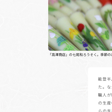
「高澤商店」の七尾和ろうそく。季節の
能登半
た。な
職人が
の生産
らの支