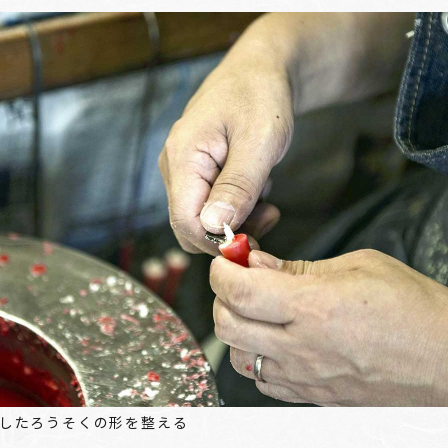
したろうそくの形を整える