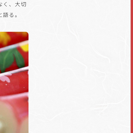
なく、大切
と語る。