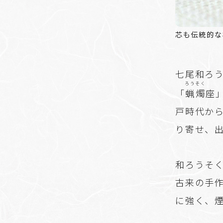
芯も伝統的な
七尾和ろ
ろうそく
「
蝋燭
座
戸時代か
り寄せ、
和ろうそ
古来の手
に強く、