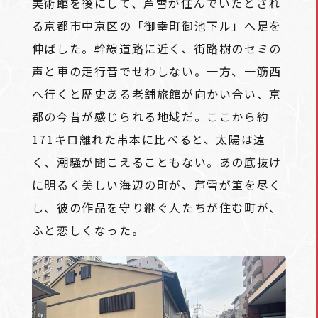
美術館を後にして、芦雪が住んでいたとされ
る京都市中京区の「御幸町御池下ル」へ足を
伸ばした。幹線道路に近く、街路樹のセミの
声と車の走行音でせわしない。一方、一筋西
へ行くと歴史ある老舗旅館が向かい合い、京
都の今昔が感じられる地域だ。ここから約
171キロ離れた串本に比べると、太陽は遠
く、潮騒が聞こえることもない。あの底抜け
に明るく美しい海辺の町が、芦雪が筆を尽く
し、彼の作品を守り継ぐ人たちが住む町が、
ふと恋しくなった。