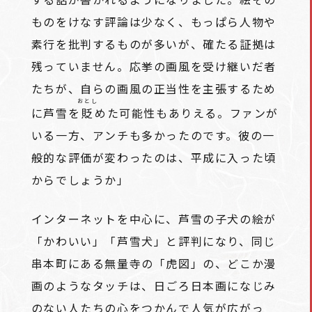
ものをけなす評論は少なく、もっぱら人物や
素行を批判するものが多いが、確たる証拠は
残っていません。応挙の画風を受け継いだ者
たちが、自らの画風の正当性を主張するため
おとし
に芦雪を
貶
めた可能性もありえる。ファンが
いる一方、アンチも多かったのです。彼の一
般的な評価が変わったのは、平成に入った頃
からでしょうか」
インターネットを中心に、芦雪の子犬の絵が
「かわいい」「芦雪犬」と評判になり、同じ
串本町にある無量寺の「虎図」の、どこか漫
画のようなタッチは、日ごろ日本画になじみ
のない人たちの心をつかんで人気が広がっ