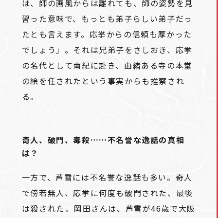
は、師の画風からは離れても、師の姿勢を見
習った意味で、もっとも弟子らしい弟子だっ
たとも言えます。応挙からの信頼も厚かった
でしょう」。それは兄弟子をさしおき、応挙
の名代として南紀に赴き、由緒ある寺の本堂
の絵を任されたという事実からも推察され
る。
奇人、破門、毒殺……不名誉な逸話の真相
は？
一方で、芦雪には不名誉な逸話も多い。奇人
で傍若無人、応挙に何度も破門された、最後
は殺された――。岡田さんは、芦雪が46歳で大阪