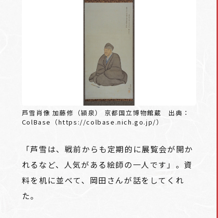
芦雪肖像 加藤修（頴泉） 京都国立博物館蔵 出典：
ColBase（https://colbase.nich.go.jp/）
「芦雪は、戦前からも定期的に展覧会が開か
れるなど、人気がある絵師の一人です」。資
料を机に並べて、岡田さんが話をしてくれ
た。