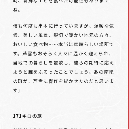
時、新鮮なエビを食べた可能性もあります
ね。
僕も何度も串本に行っていますが、温暖な気
候、美しい風景、親切で暖かい地元の方々、
おいしい食べ物……本当に素晴らしい場所で
す。芦雪もおそらく人々に温かく迎えられ、
当地での暮らしを謳歌し、彼らの期待に応え
ようと腕をふるったことでしょう。あの南紀
の町が、芦雪に傑作を描かせたのだと思いま
す」
171キロの旅