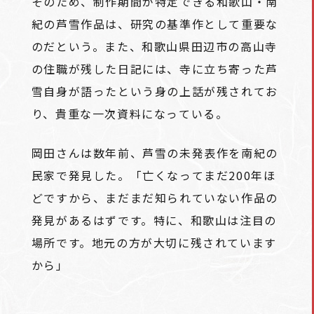
そのため、制作期間が特定できる和歌山・南
紀の芦雪作品は、研究の基準作として重要な
のだという。また、和歌山県田辺市の高山寺
の住職が残した日記には、寺に立ち寄った芦
雪自身が語ったという身の上話が残されてお
り、貴重な一次資料になっている。
岡田さんは数年前、芦雪の未発表作を南紀の
民家で発見した。「亡くなってまだ200年ほ
どですから、まだまだ知られていない作品の
発見があるはずです。特に、和歌山は注目の
場所です。地元の方が大切に残されています
から」