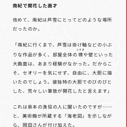
南紀で開花した画才
改めて、南紀は芦雪にとってどのような場所
だったのか。
「南紀に行くまで、芦雪は掛け軸などの小ぶ
ふすま
りな作品が多く、部屋全体の
襖
や壁といった
大画面は、あまり経験がなかった。だからこ
そ、セオリーを気にせず、自由に、大胆に描
いたのでしょう。彼独特の大胆でのびのびと
した、荒々しい筆致が開花したと言えます」
これは串本の漁協の人に聞いたのですが……
と、美術館が所蔵する「海老図」を示しなが
ら、岡田さんが付け加えた。