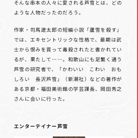
そんな串本の人々に愛される芦雪とは、どの
ような人物だったのだろう。
作家・司馬遼太郎の短編小説「蘆雪を殺す」
では、エキセントリックな性格で、最期は武
士から恨みを買って毒殺されたと書かれてい
るが、果たして……。和歌山にも足繁く通う
芦雪の研究者で、「かわいい こわい おも
しろい 長沢芦雪」（新潮社）などの著作が
ある京都・福田美術館の学芸課長、岡田秀之
さんに会いに行った。
エンターテイナー芦雪