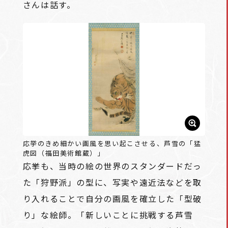
さんは話す。
応挙のきめ細かい画風を思い起こさせる、芦雪の「猛
虎図（福田美術館蔵）」
応挙も、当時の絵の世界のスタンダードだっ
た「狩野派」の型に、写実や遠近法などを取
り入れることで自分の画風を確立した「型破
り」な絵師。「新しいことに挑戦する芦雪