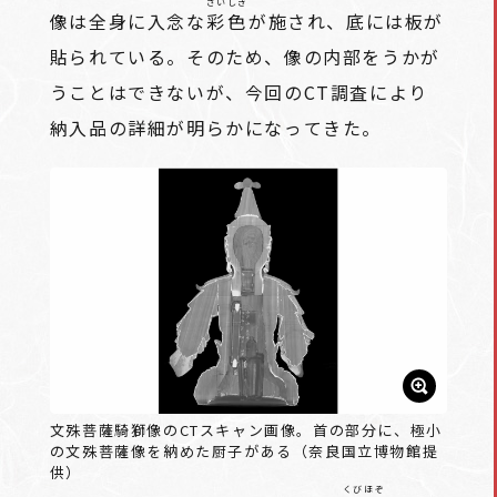
さいしき
像は全身に入念な
彩色
が施され、底には板が
貼られている。そのため、像の内部をうかが
うことはできないが、今回のCT調査により
納入品の詳細が明らかになってきた。
文殊菩薩騎獅像のCTスキャン画像。首の部分に、極小
の文殊菩薩像を納めた厨子がある（奈良国立博物館提
供）
くびほぞ