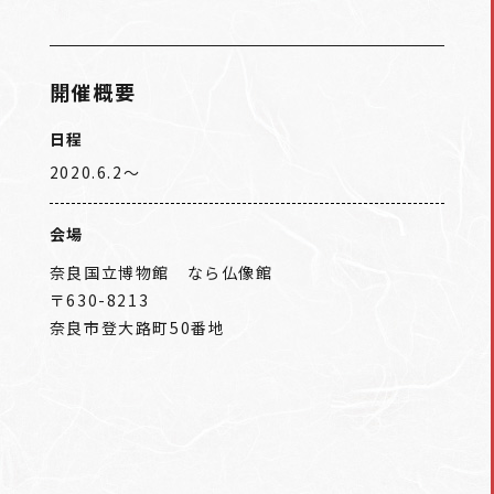
開催概要
日程
2020.6.2〜
会場
奈良国立博物館 なら仏像館
〒630-8213
奈良市登大路町50番地