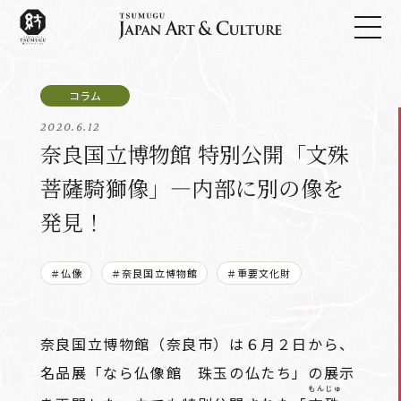
2020.6.12
奈良国立博物館 特別公開「文殊
菩薩騎獅像」―内部に別の像を
発見！
＃仏像
＃奈良国立博物館
＃重要文化財
奈良国立博物館（奈良市）は６月２日から、
名品展「なら仏像館 珠玉の仏たち」の展示
もんじゅ