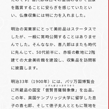
を鑑賞することに安らぎを感じていたとい
い、仏像収集には特に力を入れました。
明治の実業家にとって美術品はステータスで
したが、一般に常時公開することはありませ
んでした。そんななか、喜八郎はまたも時代
に先んじて、50代前半に、赤坂の敷地に2階
建ての大倉美術館を建設し、収集品を訪問客
に披露します。
明治33年（1900年）には、パリ万国博覧会
ふげんぼさつきぞうぞう
に所蔵品の国宝「
普賢菩薩騎象像
」を出品。
この年、英国ケンブリッジ大学に留学した息
子の喜七郎、そして徳子夫人とともに現地を