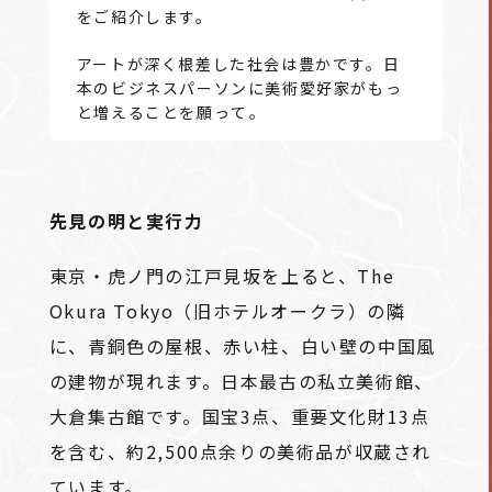
をご紹介します。
アートが深く根差した社会は豊かです。日
本のビジネスパーソンに美術愛好家がもっ
と増えることを願って――。
先見の明と実行力
東京・虎ノ門の江戸見坂を上ると、The
Okura Tokyo（旧ホテルオークラ）の隣
に、青銅色の屋根、赤い柱、白い壁の中国風
の建物が現れます。日本最古の私立美術館、
大倉集古館です。国宝3点、重要文化財13点
を含む、約2,500点余りの美術品が収蔵され
ています。