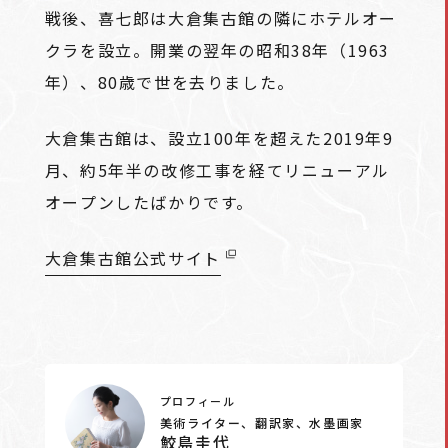
戦後、喜七郎は大倉集古館の隣にホテルオー
クラを設立。開業の翌年の昭和38年（1963
年）、80歳で世を去りました。
大倉集古館は、設立100年を超えた2019年9
月、約5年半の改修工事を経てリニューアル
オープンしたばかりです。
大倉集古館公式サイト
プロフィール
美術ライター、翻訳家、水墨画家
鮫島圭代