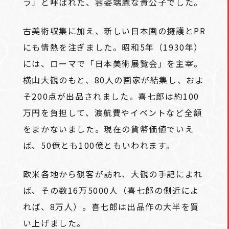
ラ」と呼ばれた、容姿端麗な貴公子でした。
古美術収集に加え、新しい日本画の擁護とPR
にも情熱を注ぎました。昭和5年（1930年）
には、ローマで「日本美術展覧会」を主宰。
横山大観のもと、80人の画家が結集し、およ
そ200点が出品されました。喜七郎は約100
万円を負担して、渡航費やイベントなど全額
をまかないました。現在の貨幣価値でいえ
ば、50億とも100億ともいわれます。
欧米各地から観客が訪れ、大観の手記によれ
ば、その数16万5000人（喜七郎の側近によ
れば、8万人）。喜七郎は出品作の大半を買
い上げました。