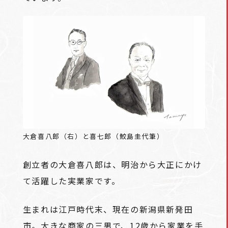
大倉喜八郎（右）と喜七郎（鮫島圭代筆）
創立者の大倉喜八郎は、明治から大正にかけ
て活躍した実業家です。
生まれは江戸時代末、現在の新潟県新発田
市。大きな商家の三男で、12歳から家業を手