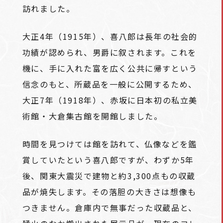
訪れました。
大正4年（1915年）、喜八郎は長年の社会的
功績が認められ、男爵に叙されます。これを
機に、手に入れた富を広く公共に帰すという
信念のもと、所蔵品を一般に公開するため、
大正7年（1918年）、赤坂に日本初の私立美
術館・大倉集古館を開館しました。
時間を見つけては館を訪れて、仏像などを鑑
賞していたという喜八郎ですが、わずか5年
後、関東大震災で建物と約3,300点もの収蔵
品が焼失します。その落胆の大きさは想像も
つきません。倉庫内で無事だった収蔵品と、