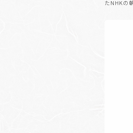
たNHKの