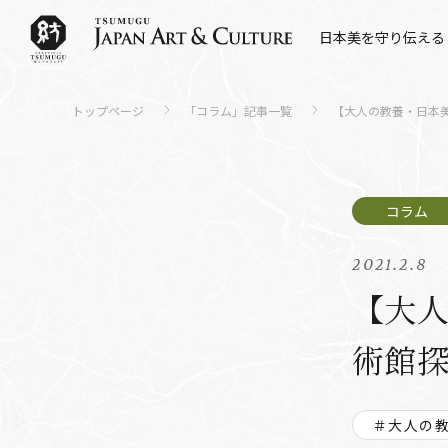
日本美を守り伝える
トップページ
「コラム」記事一覧
【大人の教養・日本美
2021.2.8
【大
術館探
＃大人の