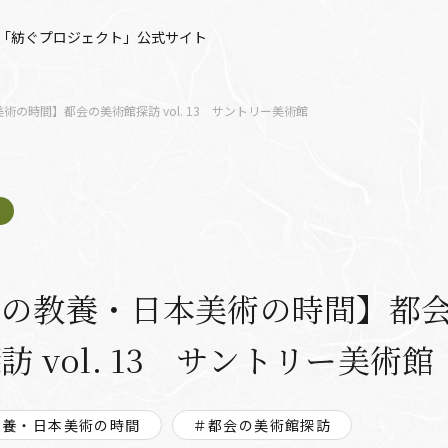
「紡ぐプロジェクト」公式サイト
術の時間】都会の美術館探訪 vol. 13 サントリー美術館
人の教養・日本美術の時間】都
訪 vol. 13 サントリー美術館
教養・日本美術の時間
＃都会の美術館探訪