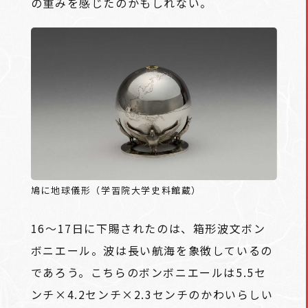
の重みを感じたのかもしれない。
鳩に地球儀形（学習院大学史料館蔵）
16～17日に下賜されたのは、箱形波文ボン
ボニエール。波は長い航海を象徴しているの
であろう。こちらのボンボニエールは5.5セ
ンチ×4.2センチ×2.3センチのかわいらしい