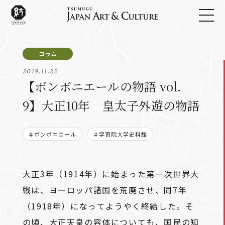
2019.11.25
【ボンボニエールの物語 vol.
9】大正10年 皇太子外遊の物語
＃ボンボニエール
＃学習院大学史料館
大正3年（1914年）に始まった第一次世界大
戦は、ヨーロッパ諸国を荒廃させ、同7年
（1918年）になってようやく終結した。そ
の頃、大正天皇の容体についても、国民の知