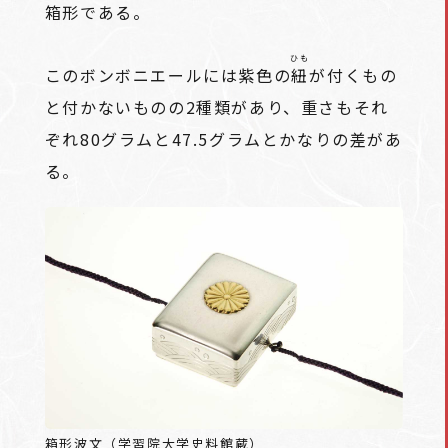
箱形である。
ひも
このボンボニエールには紫色の
紐
が付くもの
と付かないものの2種類があり、重さもそれ
ぞれ80グラムと47.5グラムとかなりの差があ
る。
箱形波文（学習院大学史料館蔵）