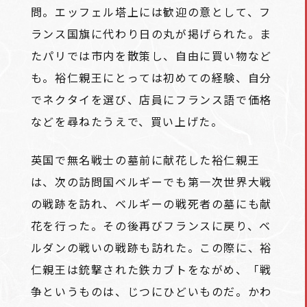
問。エッフェル塔上には歓迎の意として、フ
ランス国旗に代わり日の丸が掲げられた。ま
たパリでは市内を散策し、自由に買い物など
も。裕仁親王にとっては初めての経験、自分
でネクタイを選び、店員にフランス語で価格
などを尋ねたうえで、買い上げた。
英国で無名戦士の墓前に献花した裕仁親王
は、次の訪問国ベルギーでも第一次世界大戦
の戦跡を訪れ、ベルギーの戦死者の墓にも献
花を行った。その後再びフランスに戻り、ベ
ルダンの戦いの戦跡も訪れた。この際に、裕
仁親王は銃撃された鉄カブトをながめ、「戦
争というものは、じつにひどいものだ。かわ