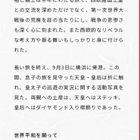
との交流を深めただけでなく、第一次世界大
戦後の荒廃を目の当たりにし、戦争の悲惨さ
も深く心に刻まれた。また西欧的なリベラル
な考え方や振る舞いもしっかりと身に付けら
れた。
長い旅を終え、9月3日に横浜に帰港。この
間、息子の旅を見守った天皇・皇后は折に触
れ、皇太子の巡遊の実況に関する活動写真を
見た。両親への土産は、天皇へはステッキ、
皇后へはダイヤモンド入り襟飾りであった。
世界平和を願って