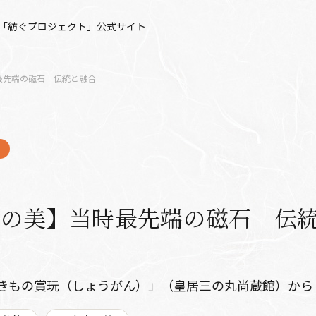
「紡ぐプロジェクト」公式サイト
最先端の磁石 伝統と融合
室の美】当時最先端の磁石 伝
きもの賞玩（しょうがん）」（皇居三の丸尚蔵館）から