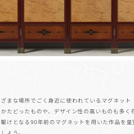
まざまな場所でごく身近に使われているマグネット
をかたどったものや、デザイン性の高いものも多く
先駆けとなる90年前のマグネットを用いた作品を皇
介しよう。