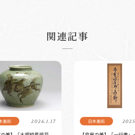
関連記事
2026.1.17
2025
室の美】「大堀相馬焼花
【皇室の美】「一行書」