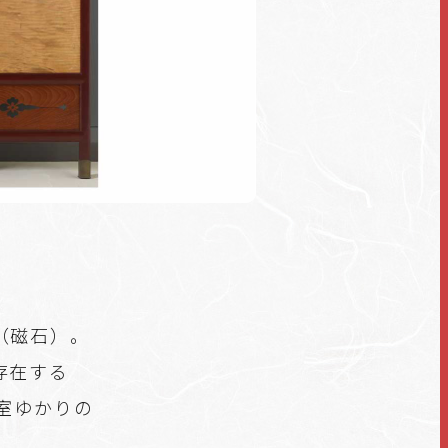
（磁石）。
存在する
室ゆかりの