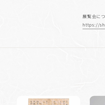
展覧会に
https://s