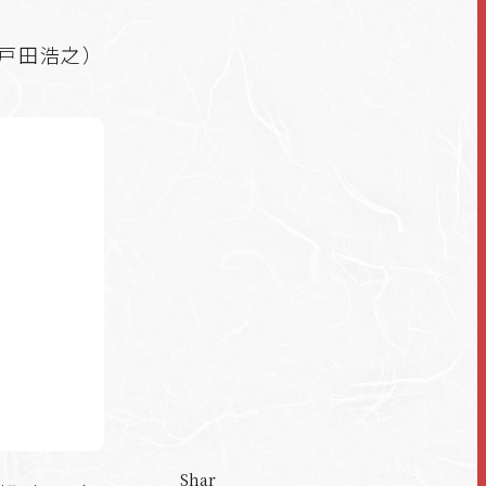
 戸田浩之）
Shar