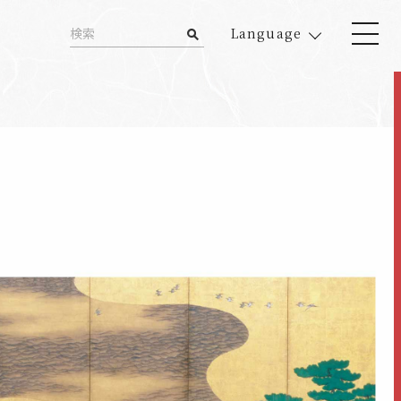
Language