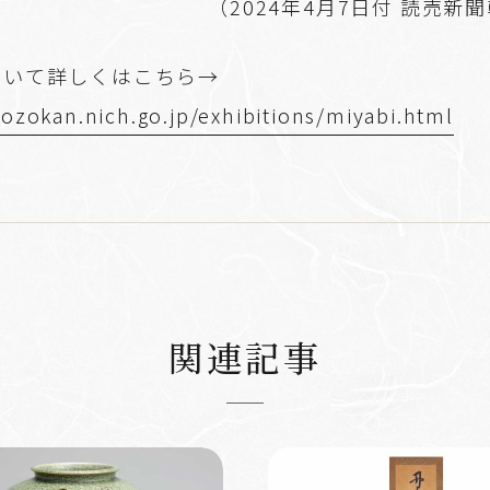
（2024年4月7日付 読売新
ついて詳しくはこちら→
hozokan.nich.go.jp/exhibitions/miyabi.html
関連記事