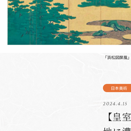
「浜松図屏風」
2024.4.15
【皇室