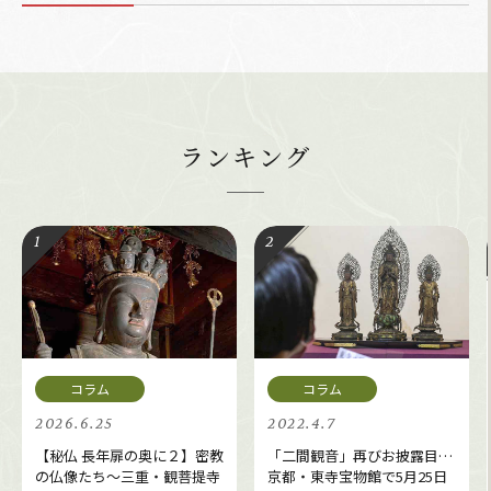
ランキング
2026.6.25
2022.4.7
【秘仏 長年扉の奥に２】密教
「二間観音」再びお披露目…
の仏像たち～三重・観菩提寺
京都・東寺宝物館で5月25日