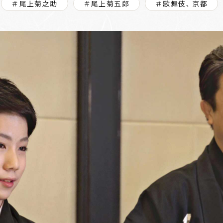
＃尾上菊之助
＃尾上菊五郎
＃歌舞伎､ 京都