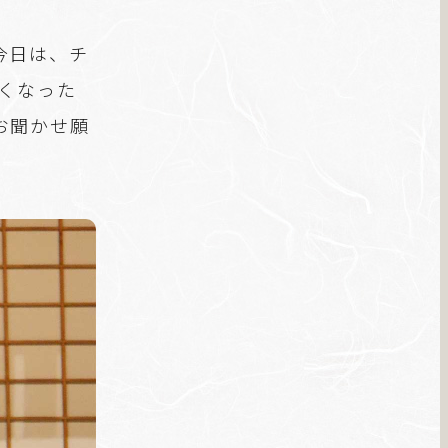
今日は、チ
亡くなった
お聞かせ願