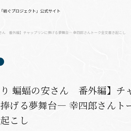
「紡ぐプロジェクト」公式サイト
安さん 番外編】チャップリンに捧げる夢舞台― 幸四郎さんトーク全文書き起こし
り 蝙蝠の安さん 番外編】チ
捧げる夢舞台― 幸四郎さんト
き起こし