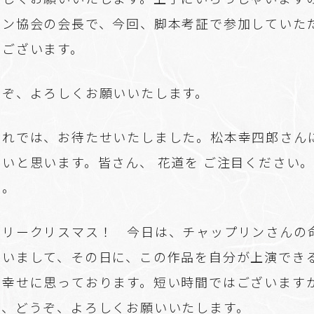
リン協会の会長で、今回、脚本考証で参加していた
でございます。
ぞ、よろしくお願いいたします。
れでは、お待たせいたしました。松本幸四郎さん
いと思います。皆さん、 花道を ご注目ください
ぞ。
リークリスマス！ 今日は、チャップリンさんの
ざいまして、その日に、この作品を自分が上演でき
に幸せに思っております。短い時間ではございます
ど、どうぞ、よろしくお願いいたします。