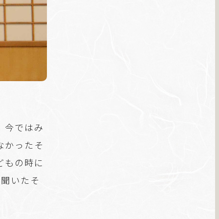
、今ではみ
なかったそ
どもの時に
を聞いたそ