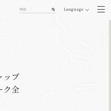
Language
ャップ
ーク全