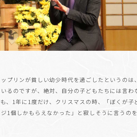
ップリンが貧しい幼少時代を過ごしたというのは
ているのですが、絶対、自分の子どもたちには言わ
も、1年に1度だけ、クリスマスの時、「ぼくが子
ンジ1個しかもらえなかった」と寂しそうに言うの