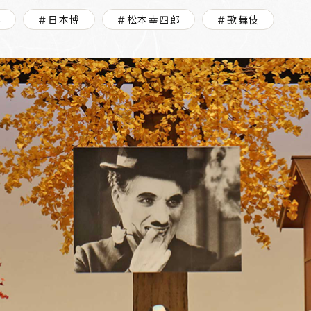
場
＃日本博
＃松本幸四郎
＃歌舞伎