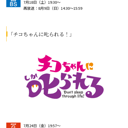
7月18日（土）19:30～
再放送：8月9日（日）14:30～15:59
｢チコちゃんに𠮟られる！」
7月24日（金）19:57～