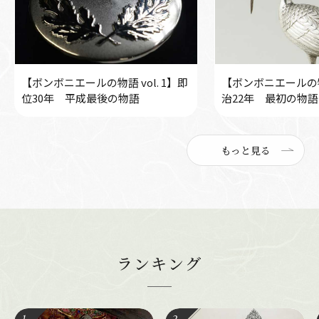
【ボンボニエールの物語 vol. 1】即
【ボンボニエールの物語
位30年 平成最後の物語
治22年 最初の物語
もっと見る
ランキング