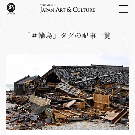
「＃輪島」タグの記事一覧