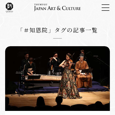
「＃知恩院」タグの記事一覧