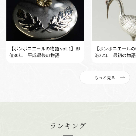
【ボンボニエールの物語 vol. 1】即
【ボンボニエールの物語
位30年 平成最後の物語
治22年 最初の物語
もっと見る
ランキング