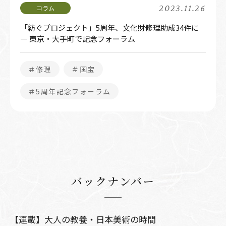
2023.11.26
「紡ぐプロジェクト」5周年、文化財修理助成34件に
― 東京・大手町で記念フォーラム
＃修理
＃国宝
＃5周年記念フォーラム
バックナンバー
【連載】大人の教養・日本美術の時間