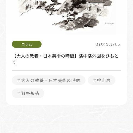
2020.10.5
【大人の教養・日本美術の時間】洛中洛外図をひもと
く
＃大人の教養・日本美術の時間
＃桃山展
＃狩野永徳