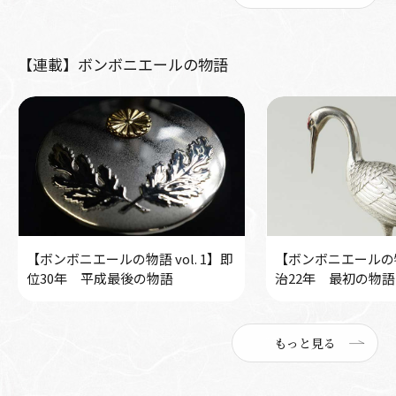
【連載】ボンボニエールの物語
【ボンボニエールの物語 vol. 1】即
【ボンボニエールの物語
位30年 平成最後の物語
治22年 最初の物語
もっと見る