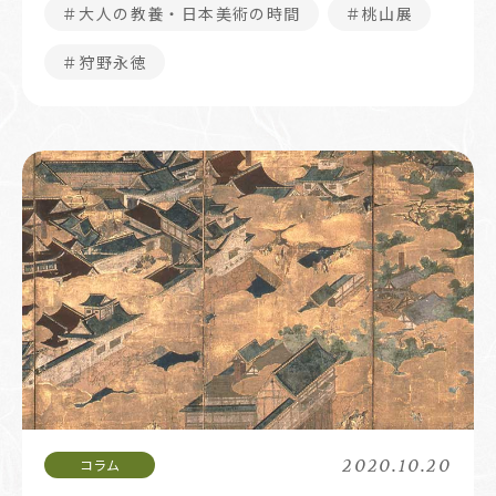
＃大人の教養・日本美術の時間
＃桃山展
＃狩野永徳
2020.10.20