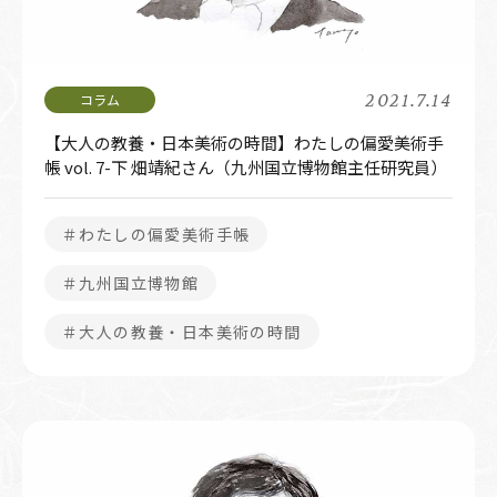
2021.7.14
【大人の教養・日本美術の時間】わたしの偏愛美術手
帳 vol. 7-下 畑靖紀さん（九州国立博物館主任研究員）
＃わたしの偏愛美術手帳
＃九州国立博物館
＃大人の教養・日本美術の時間