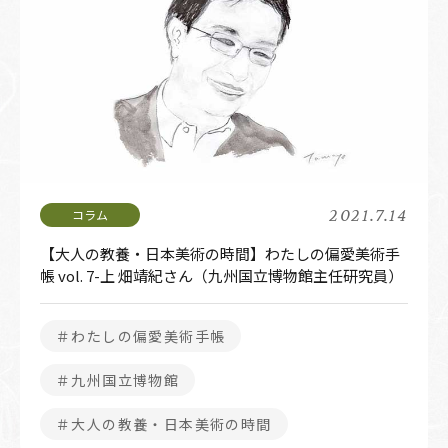
2021.7.14
【大人の教養・日本美術の時間】わたしの偏愛美術手
帳 vol. 7-上 畑靖紀さん（九州国立博物館主任研究員）
＃わたしの偏愛美術手帳
＃九州国立博物館
＃大人の教養・日本美術の時間