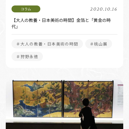
2020.10.16
【大人の教養・日本美術の時間】金箔と「黄金の時
代」
＃大人の教養・日本美術の時間
＃桃山展
＃狩野永徳