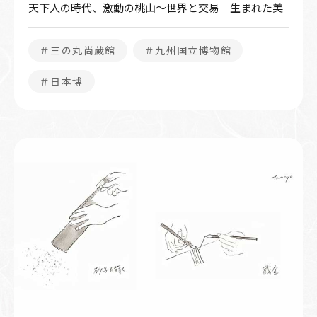
天下人の時代、激動の桃山～世界と交易 生まれた美
＃三の丸尚蔵館
＃九州国立博物館
＃日本博