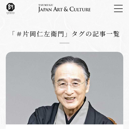
「＃片岡仁左衛門」タグの記事一覧