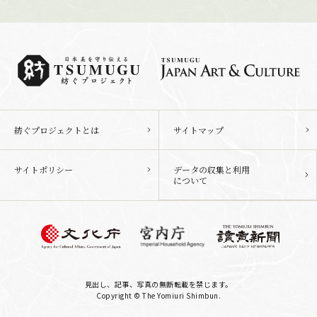
紡ぐプロジェクトとは
サイトマップ
サイトポリシー
データの収集と利用
について
見出し、記事、写真の無断転載を禁じます。
Copyright © The Yomiuri Shimbun.