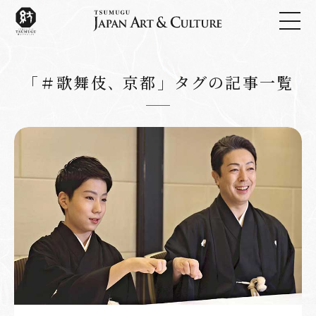
「＃歌舞伎､ 京都」タグの記事一覧