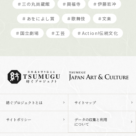
＃三の丸尚蔵館
＃興福寺
＃伊藤若冲
＃あをによし賞
＃歌舞伎
＃文楽
＃国立劇場
＃工芸
＃Action!伝統文化
紡ぐプロジェクトとは
サイトマップ
サイトポリシー
データの収集と利用
について