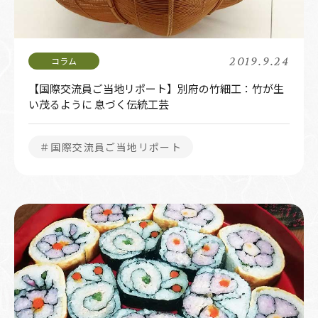
2019.9.24
【国際交流員ご当地リポート】別府の竹細工：竹が生
い茂るように 息づく伝統工芸
＃国際交流員ご当地リポート