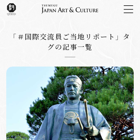
「＃国際交流員ご当地リポート」タ
グの記事一覧