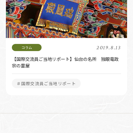
2019.8.13
【国際交流員ご当地リポート】仙台の名所 独眼竜政
宗の霊屋
＃国際交流員ご当地リポート