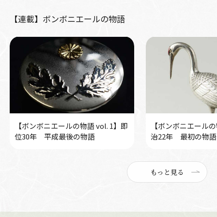
【連載】ボンボニエールの物語
【ボンボニエールの物語 vol. 1】即
【ボンボニエールの物語
位30年 平成最後の物語
治22年 最初の物語
もっと見る