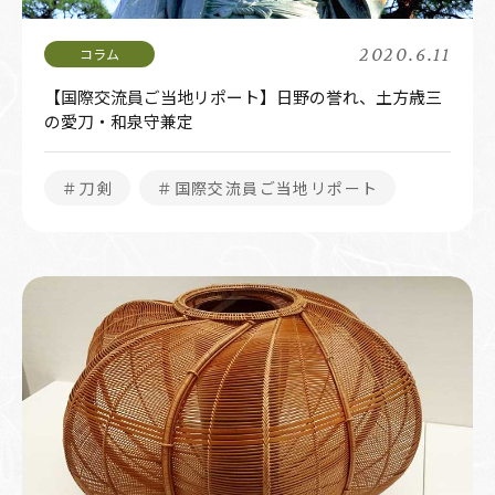
2020.6.11
【国際交流員ご当地リポート】日野の誉れ、土方歳三
の愛刀・和泉守兼定
＃刀剣
＃国際交流員ご当地リポート