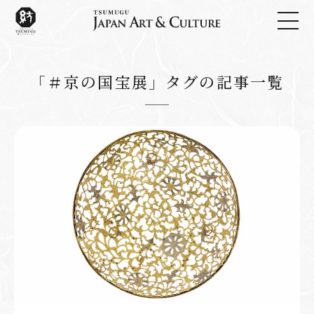
「＃京の国宝展」タグの記事一覧