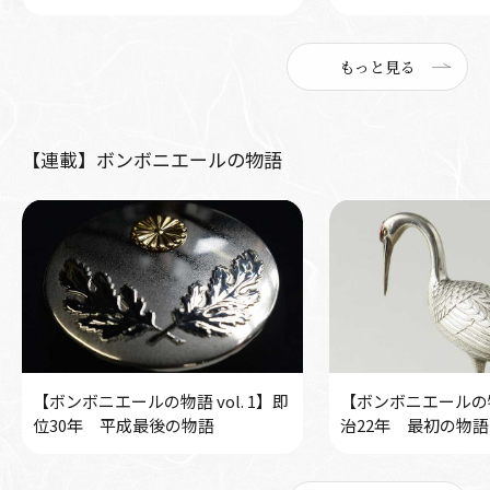
もっと見る
【連載】ボンボニエールの物語
【ボンボニエールの物語 vol. 1】即
【ボンボニエールの物語
位30年 平成最後の物語
治22年 最初の物語