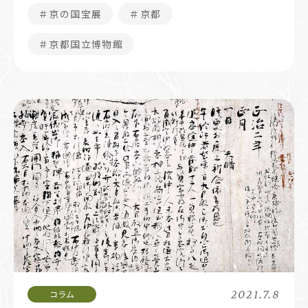
＃京の国宝展
＃京都
＃京都国立博物館
2021.7.8