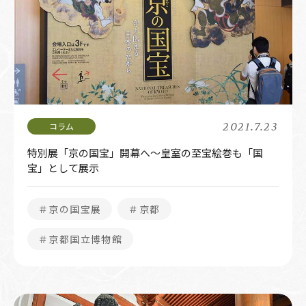
2021.7.23
特別展「京の国宝」開幕へ～皇室の至宝絵巻も「国
宝」として展示
＃京の国宝展
＃京都
＃京都国立博物館