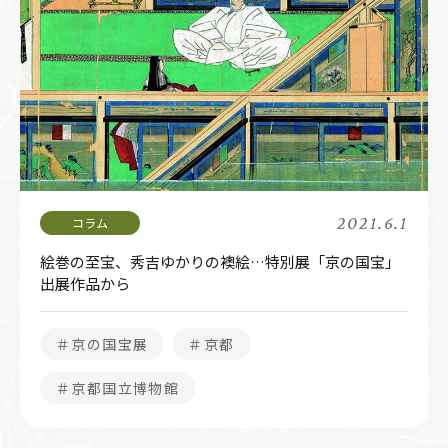
2021.6.1
絵巻の至宝、秀吉ゆかりの襖絵…特別展「京の国宝」
出展作品から
＃京の国宝展
＃京都
＃京都国立博物館