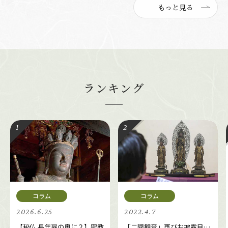
もっと見る
ランキング
2026.6.25
2022.4.7
【秘仏 長年扉の奥に２】密教
「二間観音」再びお披露目…