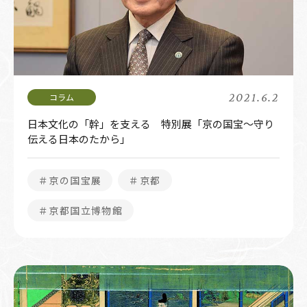
2021.6.2
日本文化の「幹」を支える 特別展「京の国宝～守り
伝える日本のたから」
＃京の国宝展
＃京都
＃京都国立博物館