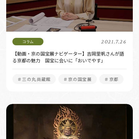
2021.7.26
【動画・京の国宝展ナビゲーター】吉岡里帆さんが語
る京都の魅力 国宝に会いに「おいでやす」
＃三の丸尚蔵館
＃京の国宝展
＃京都