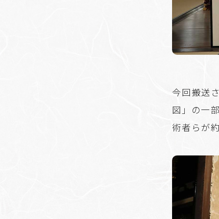
今回搬送
図」の一部
術者らが約