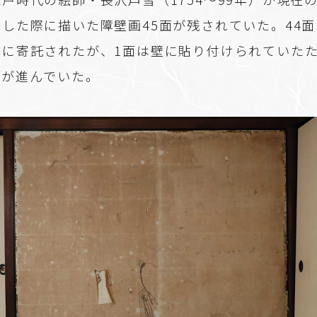
した際に描いた障壁画45面が残されていた。44
館に寄託されたが、1面は壁に貼り付けられていた
化が進んでいた。