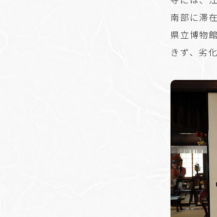
南部に滞在
県立博物
きず、劣