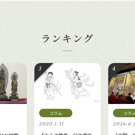
ランキング
2020.1.31
2026.6.