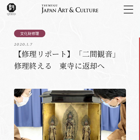
2020.1.7
【修理リポート】「二間観音」
修理終える 東寺に返却へ