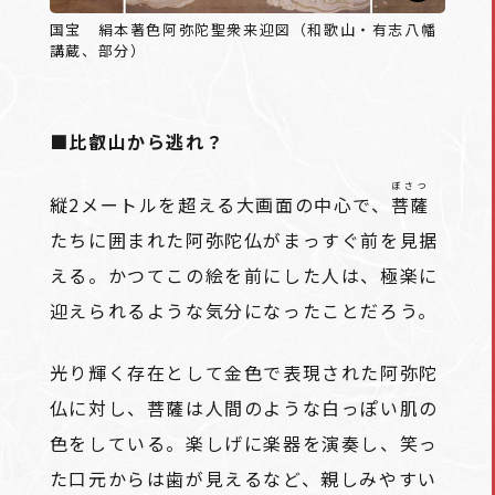
国宝 絹本著色阿弥陀聖衆来迎図（和歌山・有志八幡
講蔵、部分）
■比叡山から逃れ？
ぼさつ
縦2メートルを超える大画面の中心で、
菩薩
たちに囲まれた阿弥陀仏がまっすぐ前を見据
える。かつてこの絵を前にした人は、極楽に
迎えられるような気分になったことだろう。
光り輝く存在として金色で表現された阿弥陀
仏に対し、菩薩は人間のような白っぽい肌の
色をしている。楽しげに楽器を演奏し、笑っ
た口元からは歯が見えるなど、親しみやすい