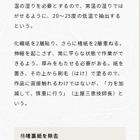
温の湿りを必要とするので、常温の湿りでは
がせるように、20～25度の低温で抽出する
という。
化繊紙を2層貼り、さらに楮紙を2層重ねる。
伸縮を起こさず、常に平らな状態で作業がで
きるよう、厚みをもたせる必要がある。紙を
置き、その上から刷毛（はけ）で塗るので、
作品に直接触れるわけではないが、「力を加
減して、慎重に行う」（土屋三恵技師長）と
いう。
⑮増裏紙を除去