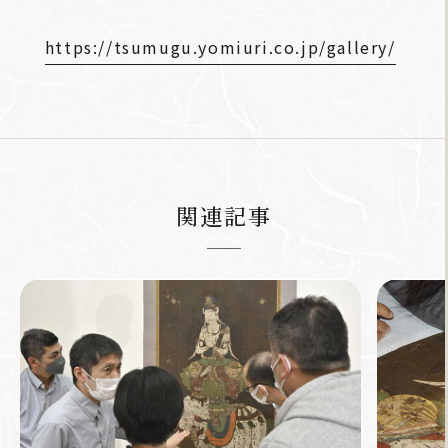
https://tsumugu.yomiuri.co.jp/gallery/
関連記事