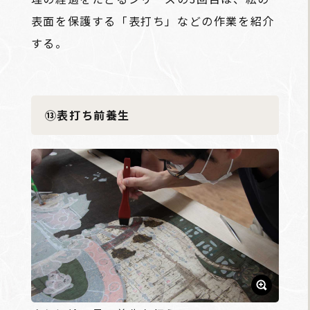
表面を保護する「表打ち」などの作業を紹介
する。
⑬表打ち前養生