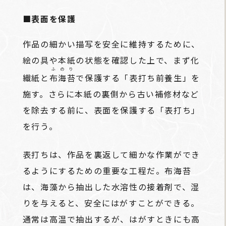
■表面を保護
作品の細かい描写を安全に維持するために、
絵の具や本紙の状態を確認した上で、まず化
ふのり
繊紙と
布海苔
で保護する「表打ち前養生」を
施す。さらに本紙の裏側から古い補修材など
を除去する前に、表面を保護する「表打ち」
を行う。
表打ちは、作品を裏返して細かな作業ができ
るようにするための重要な工程だ。布海苔
は、海藻から抽出した水溶性の接着剤で、湿
りを与えると、安全にはがすことができる。
通常は高温で抽出するが、はがすときにも高