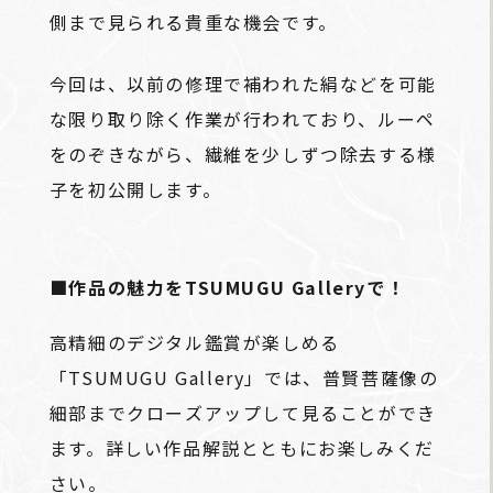
側まで見られる貴重な機会です。
今回は、以前の修理で補われた絹などを可能
な限り取り除く作業が行われており、ルーペ
をのぞきながら、繊維を少しずつ除去する様
子を初公開します。
■作品の魅力をTSUMUGU Galleryで！
高精細のデジタル鑑賞が楽しめる
「TSUMUGU Gallery」では、普賢菩薩像の
細部までクローズアップして見ることができ
ます。詳しい作品解説とともにお楽しみくだ
さい。