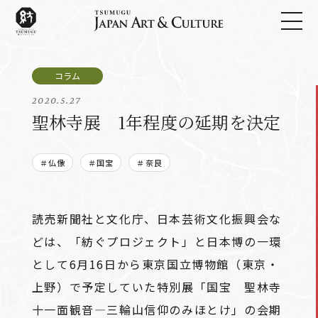
2020.5.27
聖林寺展 1年程度の延期を決定
＃仏像
＃国宝
＃奈良
読売新聞社と文化庁、日本芸術文化振興会な
どは、「紡ぐプロジェクト」と日本博の一環
として6月16日から東京国立博物館（東京・
上野）で予定していた特別展「国宝 聖林寺
十一面観音―三輪山信仰のみほとけ」の会期