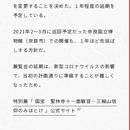
を変更することを決めた。１年程度の延期を
予定している。
2021年2～3月に巡回予定だった奈良国立博
物館（奈良市）での開催も、１年ほど先延ば
しする方針だ。
展覧会の延期は、新型コロナウイルスの影響
で、当初の計画通りに準備することが難しく
なったため。
特別展「 国宝 聖林寺十一面観音―三輪山信
仰のみほとけ 」公式サイト