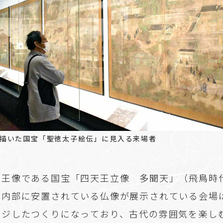
描いた国宝「聖徳太子絵伝」に見入る来場者
天王像である国宝「四天王立像 多聞天」（飛鳥時
堂内部に安置されている仏像が展示されている会場
ージしたつくりになっており、古代の雰囲気を楽し