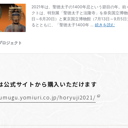
は公式サイトから購入いただけます
sumugu.yomiuri.co.jp/horyuji2021/