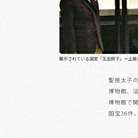
展示されている国宝「玉虫厨子」＝土屋
聖徳太子の
博物館、法
博物館で
国宝36件