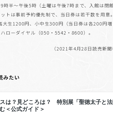
9時半～午後5時（土曜は午後7時まで、入館は閉館
ケットは事前予約優先制で、当日券は若干数を用意
、高大生1200円、小中生300円（当日券は各200円
ハローダイヤル（050・5542・8600）。
（2021年4月28日読売新
読みたい