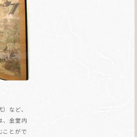
代）など、
は、金堂内
むことがで