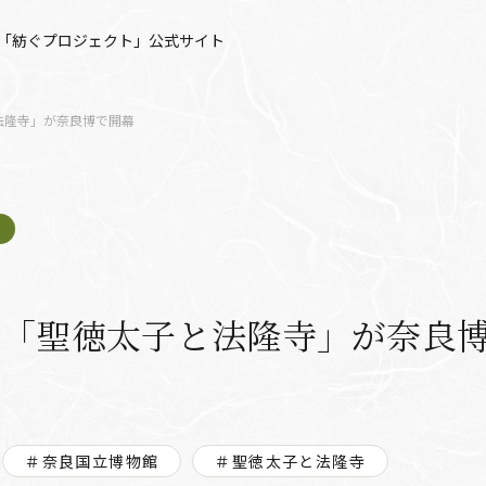
「紡ぐプロジェクト」公式サイト
法隆寺」が奈良博で開幕
展「聖徳太子と法隆寺」が奈良
＃奈良国立博物館
＃聖徳太子と法隆寺