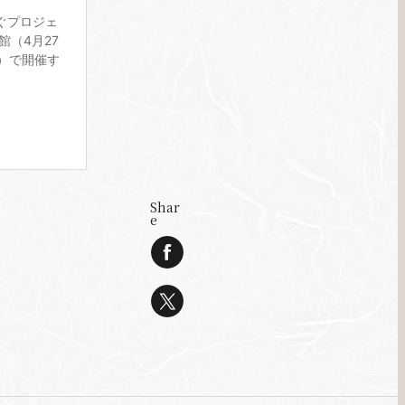
Shar
e