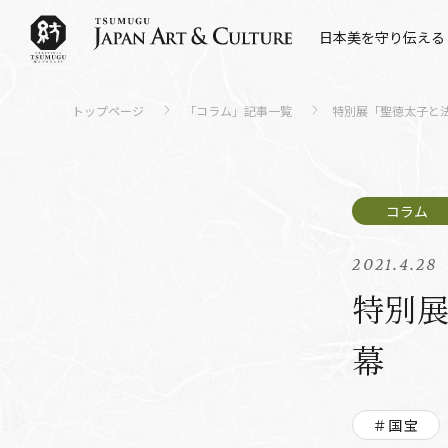
日本美を守り伝える
トップページ
「コラム」記事一覧
特別展「聖徳太子と
2021.4.28
特別
幕
＃国宝