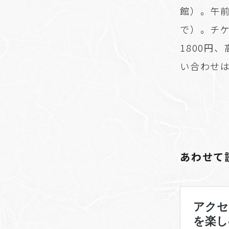
館）。午前
で）。チ
1800円
い合わせは
あわせて