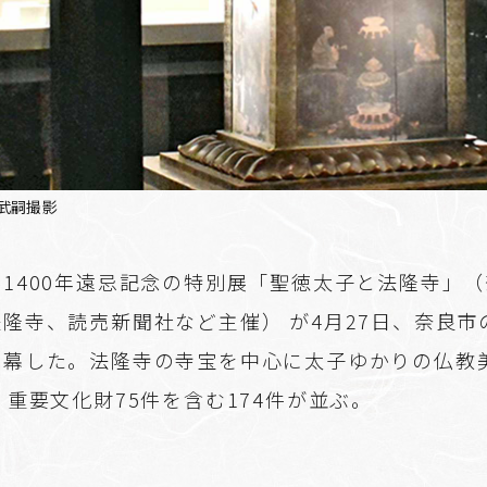
武嗣撮影
1400年遠忌記念の特別展「聖徳太子と法隆寺」
隆寺、読売新聞社など主催） が4月27日、奈良市
開幕した。法隆寺の寺宝を中心に太子ゆかりの仏教
、重要文化財75件を含む174件が並ぶ。