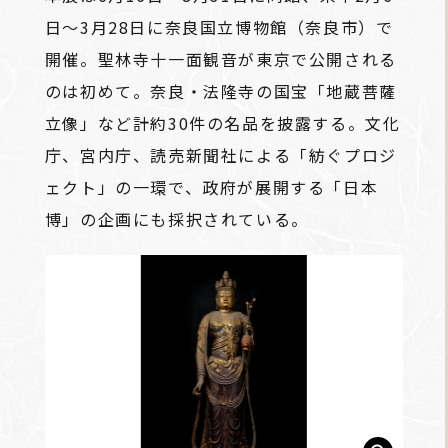
日～3月28日に奈良国立博物館（奈良市）で
開催。聖林寺十一面観音が東京で公開される
のは初めて。奈良・法隆寺の国宝「地蔵菩薩
立像」など計約30件の名品を披露する。文化
庁、宮内庁、読売新聞社による「紡ぐプロジ
ェクト」の一環で、政府が展開する「日本
博」の企画にも採択されている。