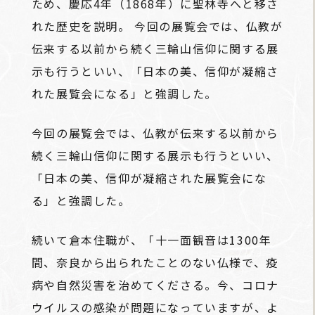
ため、慶応4年（1868年）に聖林寺へと移さ
れた歴史を説明。 今回の展覧会では、仏教が
伝来する以前から続く三輪山信仰に関する展
示も行うといい、「日本の美、信仰が凝縮さ
れた展覧会になる」と強調した。
今回の展覧会では、仏教が伝来する以前から
続く三輪山信仰に関する展示も行うといい、
「日本の美、信仰が凝縮された展覧会にな
る」と強調した。
続いて倉本住職が、「十一面観音は1300年
間、奈良から出られたことのない仏様で、疫
病や自然災害を治めてくださる。今、コロナ
ウイルスの感染が問題になっていますが、よ