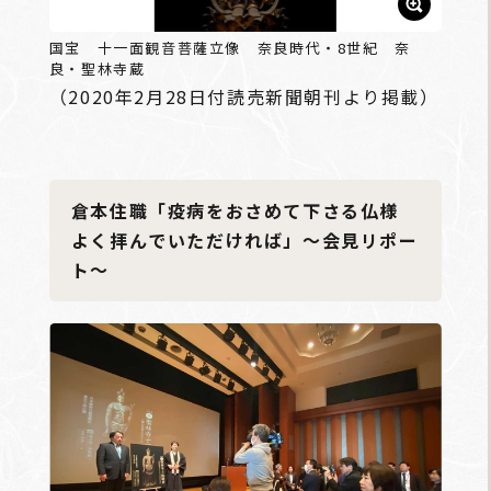
国宝 十一面観音菩薩立像 奈良時代・8世紀 奈
良・聖林寺蔵
（2020年2月28日付読売新聞朝刊より掲載）
倉本住職「疫病をおさめて下さる仏様
よく拝んでいただければ」～会見リポー
ト～