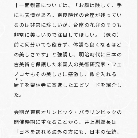
十一面観音については、「お顔は険しく、手
にも表情がある。奈良時代の台座が残ってい
るのは非常に珍しいが、台座の花弁のそりも
非常に美しいので注目してほしい。（像の）
前に何分いても飽きず、体調も良くなるほど
の美しさです」と強調し、明治時代に日本の
古美術を保護した米国人の美術研究家・フェ
ノロサもその美しさに感激し、像を入れる
ずし
厨子
を聖林寺に寄進したエピソードを紹介し
た。
会期が東京オリンピック・パラリンピックの
開催時期に重なることから、井上副館長は
「日本を訪れる海外の方にも、日本の伝統、