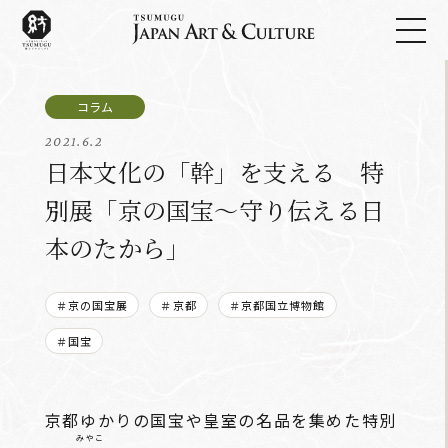
2021.6.2
日本文化の「幹」を支える 特
別展「京の国宝～守り伝える日
本のたから」
＃京の国宝展
＃京都
＃京都国立博物館
＃国宝
京都ゆかりの国宝や皇室の名品を集めた特別
みやこ