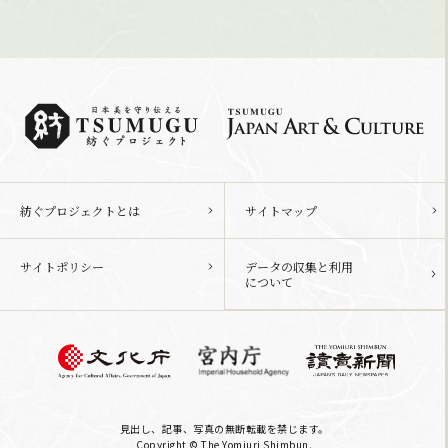
紡ぐプロジェクトとは
サイトマップ
サイトポリシー
データの収集と利用
について
見出し、記事、写真の無断転載を禁じます。
Copyright © The Yomiuri Shimbun.