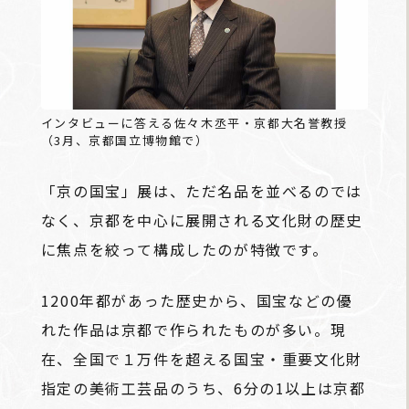
インタビューに答える佐々木丞平・京都大名誉教授
（3月、京都国立博物館で）
「京の国宝」展は、ただ名品を並べるのでは
なく、京都を中心に展開される文化財の歴史
に焦点を絞って構成したのが特徴です。
1200年都があった歴史から、国宝などの優
れた作品は京都で作られたものが多い。現
在、全国で１万件を超える国宝・重要文化財
指定の美術工芸品のうち、6分の1以上は京都