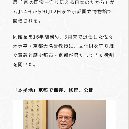
展「
京
の国宝―守り伝える日本のたから」が
7月24日から9月12日まで京都国立博物館で
開催される。
同館長を16年間務め、3月末で退任した佐々
木丞平・京都大名誉教授に、文化財を守り継
ぐ意義と歴史都市・京都が果たしてきた役割
を聞いた。
「本拠地」京都で保存、修理、公開