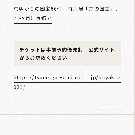
京ゆかりの国宝66件 特別展「京の国宝」、
7～9月に京都で
チケットは事前予約優先制 公式サイト
からお求めください
https://tsumugu.yomiuri.co.jp/miyako2
021/