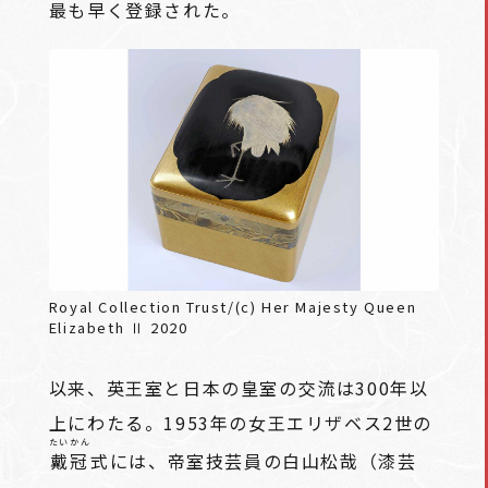
最も早く登録された。
Royal Collection Trust/(c) Her Majesty Queen
Elizabeth Ⅱ 2020
以来、英王室と日本の皇室の交流は300年以
上にわたる。1953年の女王エリザベス2世の
たいかん
戴冠
式には、帝室技芸員の白山松哉（漆芸