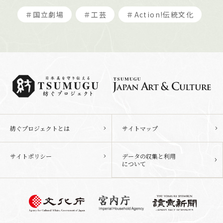
＃国立劇場
＃工芸
＃Action!伝統文化
紡ぐプロジェクトとは
サイトマップ
サイトポリシー
データの収集と利用
について