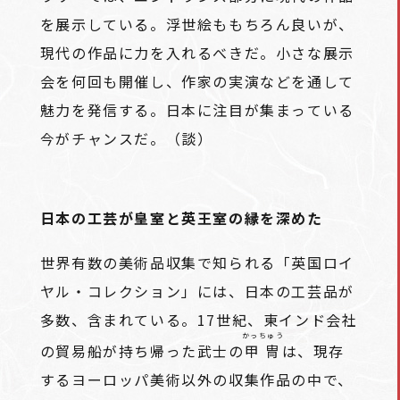
を展示している。浮世絵ももちろん良いが、
現代の作品に力を入れるべきだ。小さな展示
会を何回も開催し、作家の実演などを通して
魅力を発信する。日本に注目が集まっている
今がチャンスだ。（談）
日本の工芸が皇室と英王室の縁を深めた
世界有数の美術品収集で知られる「英国ロイ
ヤル・コレクション」には、日本の工芸品が
多数、含まれている。17世紀、東インド会社
かっちゅう
の貿易船が持ち帰った武士の
甲冑
は、現存
するヨーロッパ美術以外の収集作品の中で、