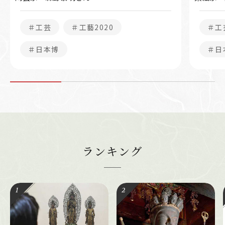
＃工芸
＃工藝2020
＃工
＃日本博
＃日
ランキング