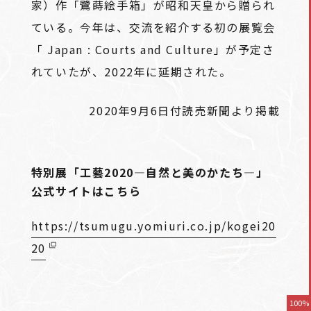
家）作「鷺蒔絵手箱」が昭和天皇から贈られ
ている。今年は、交流を紹介する初の展覧会
「 Japan : Courts and Culture」が予定さ
れていたが、2022年に延期された。
2020年9月6日付読売新聞より掲載
特別展「工藝2020―自然と美のかたち―」
公式サイトはこちら
https://tsumugu.yomiuri.co.jp/kogei20
20
100%