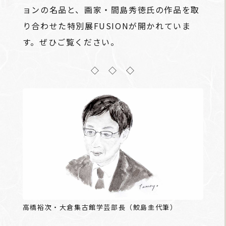
ョンの名品と、画家・間島秀徳氏の作品を取
り合わせた特別展FUSIONが開かれていま
す。ぜひご覧ください。
◇ ◇ ◇
高橋裕次・大倉集古館学芸部長（鮫島圭代筆）