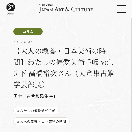
2021.6.21
【大人の教養・日本美術の時
間】わたしの偏愛美術手帳 vol.
6-下 高橋裕次さん（大倉集古館
学芸部長）
国宝「古今和歌集序」
＃わたしの偏愛美術手帳
＃大人の教養・日本美術の時間