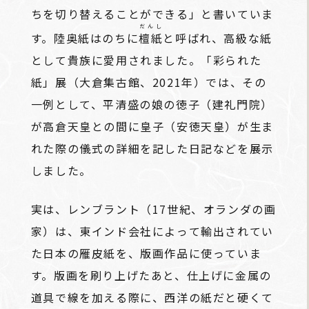
ちを切り替えることができる」と書いていま
だんし
す。陸奥紙はのちに
檀紙
と呼ばれ、高級な紙
として貴族に愛用されました。「彩られた
紙」展（大倉集古館、2021年）では、その
一例として、平清盛の娘の徳子（建礼門院）
が高倉天皇との間に皇子（安徳天皇）が生ま
れた際の儀式の詳細を記した日記などを展示
しました。
実は、レンブラント（17世紀、オランダの画
家）は、東インド会社によって輸出されてい
た日本の雁皮紙を、版画作品に使っていま
す。版画を刷り上げたあと、仕上げに金属の
道具で線を加える際に、西洋の紙だと硬くて