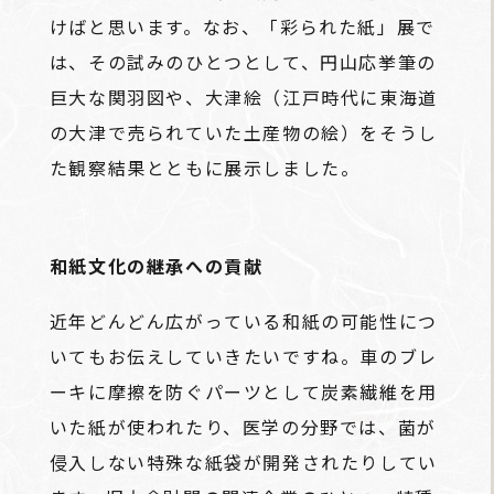
けばと思います。なお、「彩られた紙」展で
は、その試みのひとつとして、円山応挙筆の
巨大な関羽図や、大津絵（江戸時代に東海道
の大津で売られていた土産物の絵）をそうし
た観察結果とともに展示しました。
和紙文化の継承への貢献
近年どんどん広がっている和紙の可能性につ
いてもお伝えしていきたいですね。車のブレ
ーキに摩擦を防ぐパーツとして炭素繊維を用
いた紙が使われたり、医学の分野では、菌が
侵入しない特殊な紙袋が開発されたりしてい