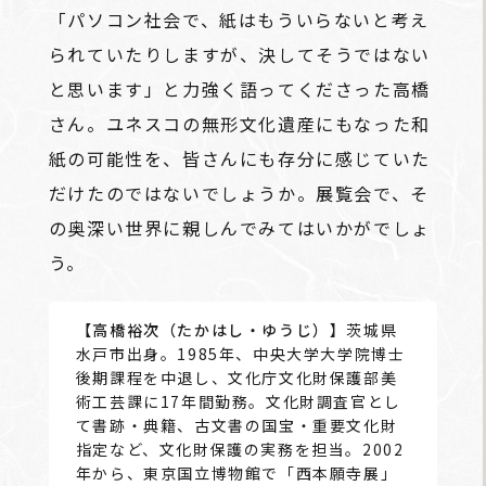
「パソコン社会で、紙はもういらないと考え
られていたりしますが、決してそうではない
と思います」と力強く語ってくださった高橋
さん。ユネスコの無形文化遺産にもなった和
紙の可能性を、皆さんにも存分に感じていた
だけたのではないでしょうか。展覧会で、そ
の奥深い世界に親しんでみてはいかがでしょ
う。
【高橋裕次（たかはし・ゆうじ）
】茨城県
水戸市出身。1985年、中央大学大学院博士
後期課程を中退し、文化庁文化財保護部美
術工芸課に17年間勤務。文化財調査官とし
て書跡・典籍、古文書の国宝・重要文化財
指定など、文化財保護の実務を担当。2002
年から、東京国立博物館で「西本願寺展」