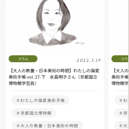
2022.3.19
【大人の教養・日本美術の時間】わたしの偏愛
【大人の
美術手帳 vol. 27-下 永島明子さん（京都国立
美術手帳 
博物館学芸員）
博物館学
＃わたしの偏愛美術手帳
＃わ
＃京都国立博物館
＃京
＃大人の教養・日本美術の時間
＃大