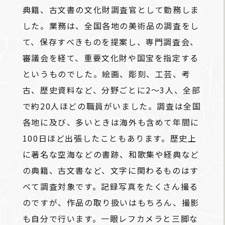
典籍、古文書の文化財調査官として勤務しま
した。業務は、全国各地の美術品の調査をし
て、保存すべきものを提案し、専門調査会、
審議会を経て、重要文化財や国宝を指定する
というものでした。絵画、彫刻、工芸、考
古、歴史資料など、分野ごとに2～3人、全部
で約20人ほどの職員がいました。調査は全国
各地に及び、多いときは海外も含めて年間に
100日ほど出張したこともあります。歴史上
に著名な空海などの書跡、和歌集や経典など
の典籍、古文書など、文字に関わるものはす
べて調査対象です。記録写真をたくさん撮る
のですが、作品の取り扱いはもちろん、撮影
も自分で行います。一眼レフカメラと三脚な