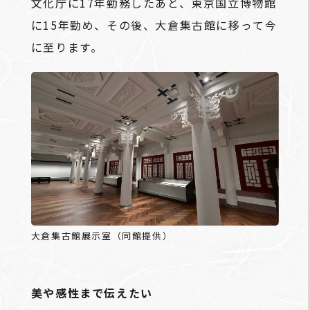
文化庁に17年勤務したあと、東京国立博物館
に15年勤め、その後、大倉集古館に移って今
に至ります。
大倉集古館展示室（同館提供）
美や感性まで伝えたい