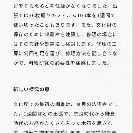
どをそろえると初任給がなくなりました。出
張では36枚撮りのフィルム100本を1週間で
使い切ったこともあります。また、文化財の
保存のために収蔵庫を建設し、修理の場合に
はその方針や処置法も検討します。修理の工
房に何回も足を運び、修理方法を話し合うな
かで、料紙研究の必要性を痛感しました。
新しい探究の扉
文化庁での最初の調査は、奈良の法隆寺でし
た。1週間ほどの出張で、奈良時代から鎌倉
時代のお経がたくさん入った木箱を渡され
て、詳細な調書を作成します。書誌学的なデ