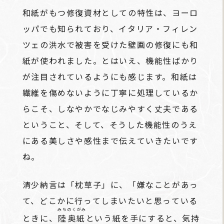
和紙がもつ修復資材としての特性は、ヨーロ
ッパでも知られており、イタリア・フィレン
ツェの洪水で被害を受けた壁画の修復にも和
紙が使われました。とはいえ、機能性ばかり
が注目されているようにも感じます。和紙は
繊維を傷めないように丁寧に処理しているか
らこそ、しなやかでなじみやすく丈夫である
ということ、そして、そうした機能性のうえ
にある美しさや感性まで伝えていきたいです
ね。
清少納言は「枕草子」に、「嫌なことがあっ
て、どこかに行ってしまいたいと思っている
みちのくがみ
ときに、
陸奥紙
という紙を手にすると、気持