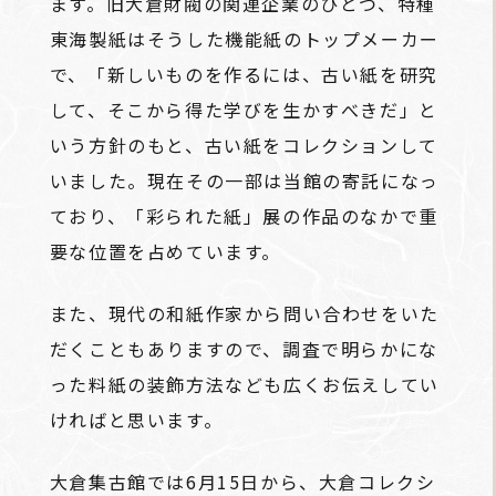
ます。旧大倉財閥の関連企業のひとつ、特種
東海製紙はそうした機能紙のトップメーカー
で、「新しいものを作るには、古い紙を研究
して、そこから得た学びを生かすべきだ」と
いう方針のもと、古い紙をコレクションして
いました。現在その一部は当館の寄託になっ
ており、「彩られた紙」展の作品のなかで重
要な位置を占めています。
また、現代の和紙作家から問い合わせをいた
だくこともありますので、調査で明らかにな
った料紙の装飾方法なども広くお伝えしてい
ければと思います。
大倉集古館では6月15日から、大倉コレクシ