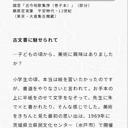
国宝「古今和歌集序（巻子本）」（部分）
藤原定実筆 平安時代・12世紀
（東京・大倉集古館蔵）
古文書に魅せられて
―子どもの頃から、美術に興味はありました
か？
小学生の頃、本当は絵を習いたかったのです
が、書道をやりなさいと言われて。お手本の
上に半紙をのせて文字をなぞって、先生に朱
で×と書かれたり、そんな感じでした。美術
をきちんと見た最初の思い出は、1969年に
茨城県立県民文化センタ－（水戸市）で開催