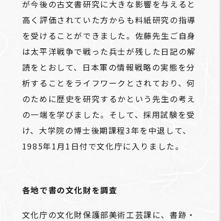
が今後の古文書研究に大きな影響を与えると
高く評価されていた方からも料紙研究の指導
を受けることができました。佐藤先生ご自身
は太平洋戦争で戦った兵士が残した日記の解
読をとおして、日本軍の情報戦略の実態を分
析することをライフワークとされており、何
のために歴史を研究するかという先生の考え
の一端を学びました。そして、採用試験を受
け、大学院の博士後期課程3年を中退して、
1985年1月1日付で文化庁に入りました。
各地で書の文化財を調査
文化庁の文化財保護部美術工芸課に、書跡・