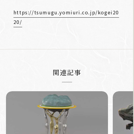
https://tsumugu.yomiuri.co.jp/kogei20
20/
関連記事