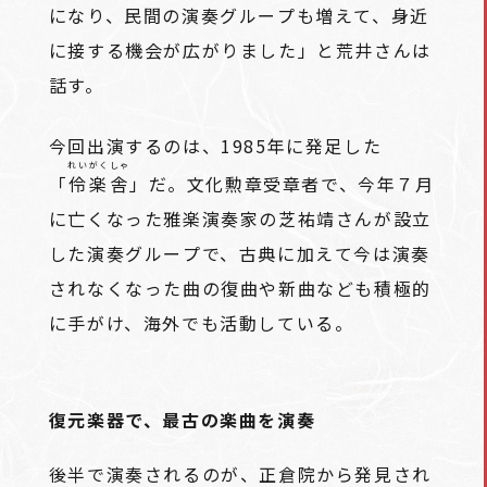
になり、民間の演奏グループも増えて、身近
に接する機会が広がりました」と荒井さんは
話す。
今回出演するのは、1985年に発足した
れいがくしゃ
「
伶楽舎
」だ。文化勲章受章者で、今年７月
に亡くなった雅楽演奏家の芝祐靖さんが設立
した演奏グループで、古典に加えて今は演奏
されなくなった曲の復曲や新曲なども積極的
に手がけ、海外でも活動している。
復元楽器で、最古の楽曲を演奏
後半で演奏されるのが、正倉院から発見され