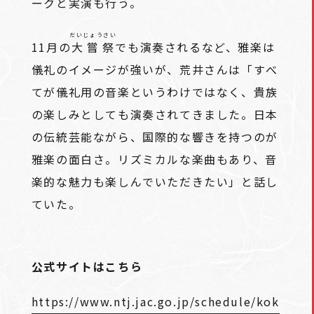
ークと実演も行う。
だいじょうさい
11月の
大嘗祭
でも演奏されるなど、雅楽は
儀礼のイメージが強いが、荒井さんは「すべ
てが儀礼用の音楽というわけではなく、貴族
の楽しみとしても演奏されてきました。日本
の伝統芸能ながら、国際的な響きを持つのが
雅楽の面白さ。リズミカルな楽曲もあり、音
楽的な魅力も楽しんでいただきたい」と話し
ていた。
公式サイトはこちら
https://www.ntj.jac.go.jp/schedule/kok