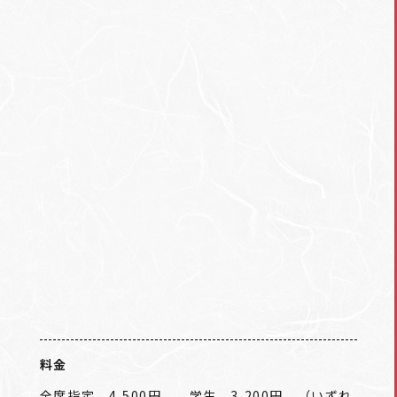
料金
全席指定 4,500円 学生 3,200円 （いずれ