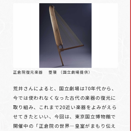
正倉院復元楽器 箜篌 （国立劇場提供）
荒井さんによると、国立劇場は70年代から、
今では使われなくなった古代の楽器の復元に
取り組み、これまで20近い楽器をよみがえら
せてきたといい、今回は、東京国立博物館で
開催中の「正倉院の世界―皇室がまもり伝え