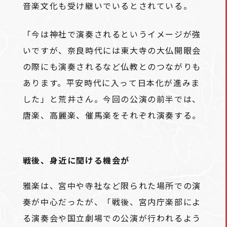
音楽文化も受け継いでいるとされている。
「今は神社で演奏されるというイメージが強
いですが、奈良時代には東大寺の大仏開眼会
の際にも演奏されるなど仏教とのつながりも
あります。平安時代に入って日本化が進みま
した」と荒井さん。今回の公演の前半では、
唐楽、高麗楽、催馬楽をそれぞれ演奏する。
戦後、身近に聞ける機会が
雅楽は、宮中や寺社など限られた場所での演
奏が中心だったが、「戦後、宮内庁楽部によ
る演奏会や国立劇場での公演が行われるよう